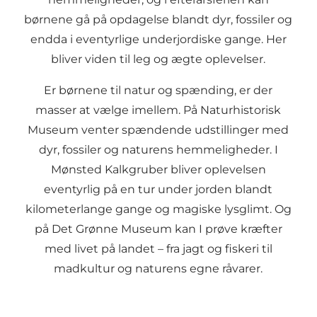
børnene gå på opdagelse blandt dyr, fossiler og
endda i eventyrlige underjordiske gange. Her
bliver viden til leg og ægte oplevelser.
Er børnene til natur og spænding, er der
masser at vælge imellem. På
Naturhistorisk
Museum
venter spændende udstillinger med
dyr, fossiler og naturens hemmeligheder. I
Mønsted Kalkgruber
bliver oplevelsen
eventyrlig på en tur under jorden blandt
kilometerlange gange og magiske lysglimt. Og
på
Det Grønne Museum
kan I prøve kræfter
med livet på landet – fra jagt og fiskeri til
madkultur og naturens egne råvarer.