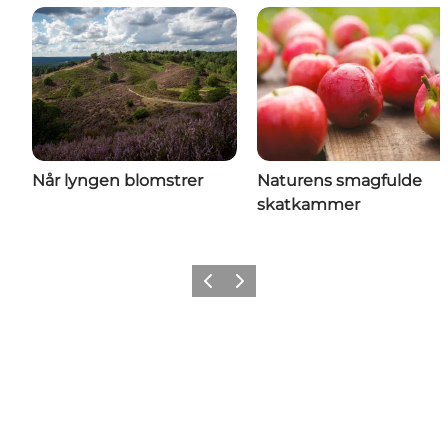
Når lyngen blomstrer
Naturens smagfulde
skatkammer
Forrige
Næste