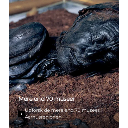
Mere end 70 museer
Udforsk de mere end 70 museer i
Aarhusregionen