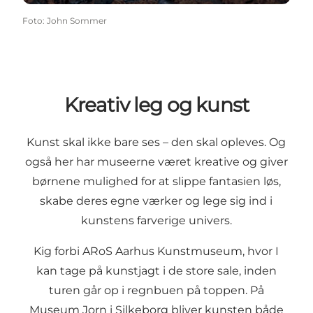
Foto
:
John Sommer
Kreativ leg og kunst
Kunst skal ikke bare ses – den skal opleves. Og
også her har museerne været kreative og giver
børnene mulighed for at slippe fantasien løs,
skabe deres egne værker og lege sig ind i
kunstens farverige univers.
Kig forbi
ARoS Aarhus Kunstmuseum
, hvor I
kan tage på kunstjagt i de store sale, inden
turen går op i regnbuen på toppen. På
Museum Jorn
i Silkeborg bliver kunsten både