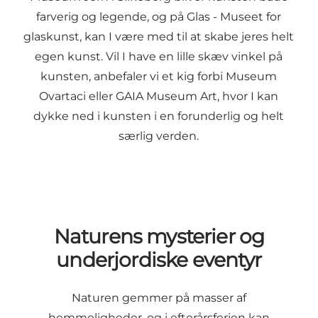
farverig og legende, og på
Glas - Museet for
glaskunst
, kan I være med til at skabe jeres helt
egen kunst. Vil I have en lille skæv vinkel på
kunsten, anbefaler vi et kig forbi
Museum
Ovartaci
eller
GAIA Museum Art
, hvor I kan
dykke ned i kunsten i en forunderlig og helt
særlig verden.
Naturens mysterier og
underjordiske eventyr
Naturen gemmer på masser af
hemmeligheder, og i efterårsferien kan