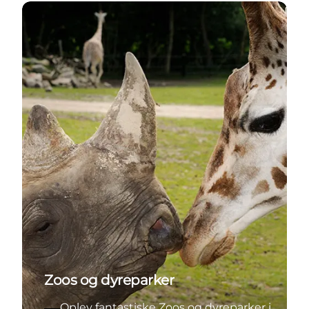
Oplev fantastiske Zoos og dyreparker i Aarhusregio
Zoos og dyreparker
Oplev fantastiske Zoos og dyreparker i