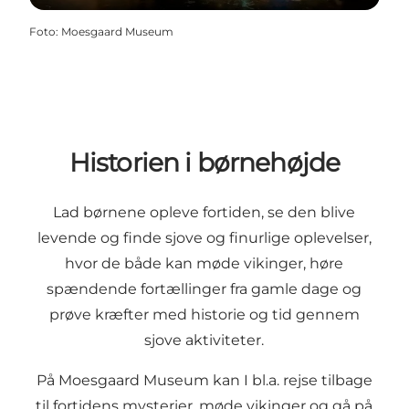
Foto
:
Moesgaard Museum
Historien i børnehøjde
Lad børnene opleve fortiden, se den blive
levende og finde sjove og finurlige oplevelser,
hvor de både kan møde vikinger, høre
spændende fortællinger fra gamle dage og
prøve kræfter med historie og tid gennem
sjove aktiviteter.
På
Moesgaard Museum
kan I bl.a. rejse tilbage
til fortidens mysterier, møde vikinger og gå på