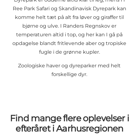
Ree Park Safari
og
Skandinavisk Dyrepark
kan
komme helt tæt på alt fra løver og giraffer til
bjørne og ulve. I
Randers Regnskov
er
temperaturen altid i top, og her kan I gå på
opdagelse blandt fritlevende aber og tropiske
fugle i de grønne kupler.
Zoologiske haver og dyreparker med helt
forskellige dyr
.
Find mange flere oplevelser i
efteråret i Aarhusregionen