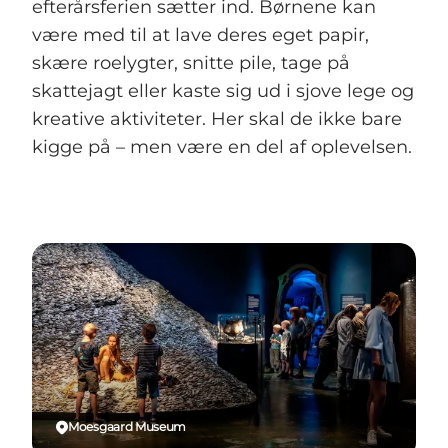
efterårsferien sætter ind. Børnene kan
være med til at lave deres eget papir,
skære roelygter, snitte pile, tage på
skattejagt eller kaste sig ud i sjove lege og
kreative aktiviteter. Her skal de ikke bare
kigge på – men være en del af oplevelsen.
Moesgaard Museum