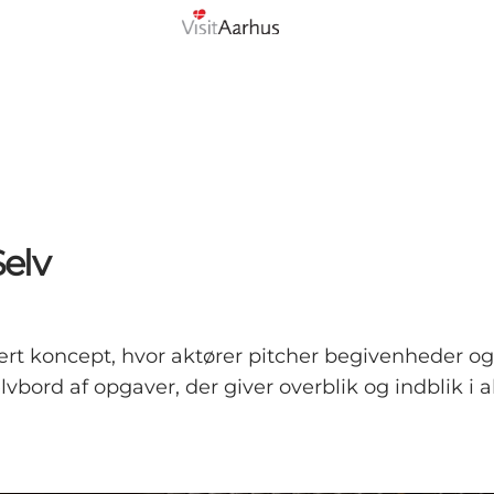
Selv
rt koncept, hvor aktører pitcher begivenheder og
vbord af opgaver, der giver overblik og indblik i 