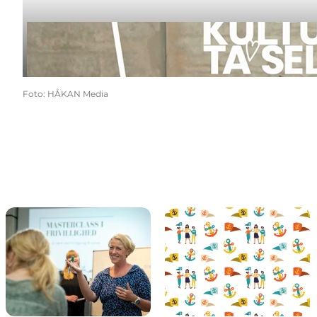
Foto
:
HÅKAN Media