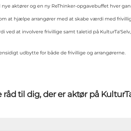
nye aktører og en ny ReThinker-opgavebuffet hver gan
om at hjælpe arrangører med at skabe værdi med frivilli
i ved at involvere frivillige samt taletid på KulturTa'Selv
ensidigt udbytte for både de frivillige og arrangørerne.
råd til dig, der er aktør på KulturT