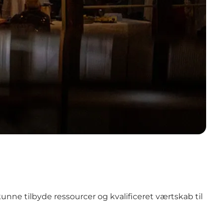
t kunne tilbyde ressourcer og kvalificeret værtskab til