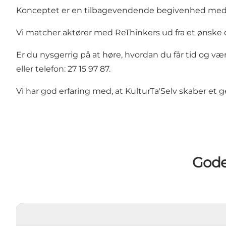
Konceptet er en tilbagevendende begivenhed med 
Vi matcher aktører med ReThinkers ud fra et ønske 
Er du nysgerrig på at høre, hvordan du får tid og værd
eller telefon: 27 15 97 87.
Vi har god erfaring med, at KulturTa'Selv skaber et g
Gode 