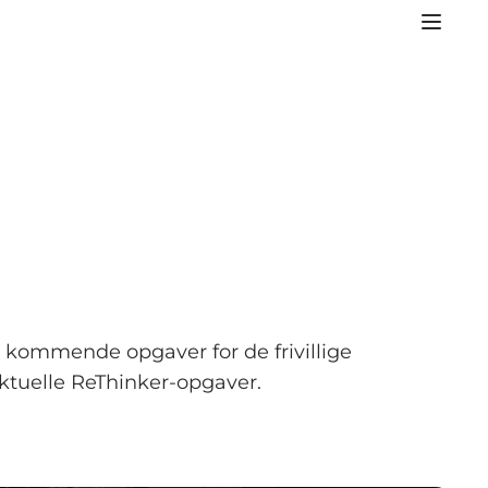
 kommende opgaver for de frivillige
aktuelle ReThinker-opgaver.