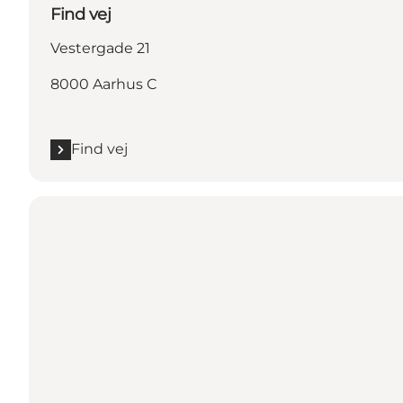
Find vej
Vestergade 21
8000 Aarhus C
Find vej