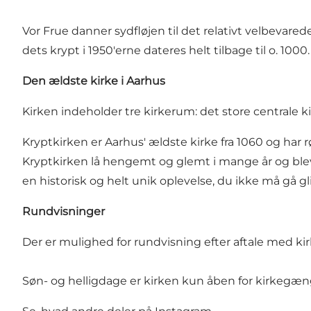
Vor Frue danner sydfløjen til det relativt velbevared
dets krypt i 1950'erne dateres helt tilbage til o. 1000.
Den ældste kirke i Aarhus
Kirken indeholder tre kirkerum: det store centrale k
Kryptkirken er Aarhus' ældste kirke fra 1060 og ha
Kryptkirken lå hengemt og glemt i mange år og blev 
en historisk og helt unik oplevelse, du ikke må gå gl
Rundvisninger
Der er mulighed for rundvisning efter aftale med ki
Søn- og helligdage er kirken kun åben for kirkegæn