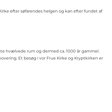
 Kirke efter søfarendes helgen og kan efter fundet af
ldste hvælvede rum og dermed ca. 1000 år gammel.
vering. Et besøg i vor Frue Kirke og Kryptkirken er