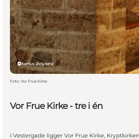
Aarhus, Østjylland
Foto
:
Vor Frue Kirke
Vor Frue Kirke - tre i én
I Vestergade ligger Vor Frue Kirke, Kryptkir