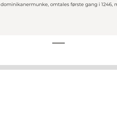
af dominikanermunke, omtales første gang i 1246, me