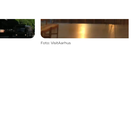
Foto
:
VisitAarhus