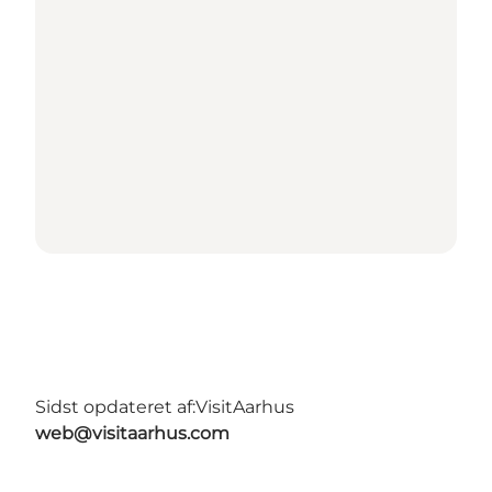
Sidst opdateret af:
VisitAarhus
web@visitaarhus.com