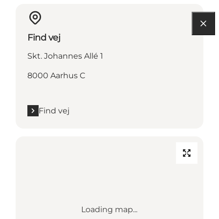
Find vej
Skt. Johannes Allé 1
8000 Aarhus C
Find vej
Loading map...