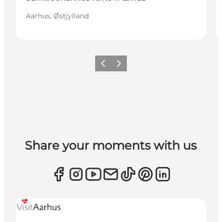
Aarhus, Østjylland
Forrige
Næste
Share your moments with us