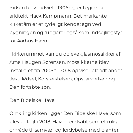
Kirken blev indviet i 1905 og er tegnet af
arkitekt Hack Kampmann. Det markante
kirketårn er et tydeligt kendetegn ved
bygningen og fungerer også som indsejlingsfyr
for Aarhus Havn.
I kirkerummet kan du opleve glasmosaikker af
Arne Haugen Sørensen. Mosaikkerne blev
installeret fra 2005 til 2018 og viser blandt andet
Jesu fødsel, Korsfæstelsen, Opstandelsen og
Den fortabte søn.
Den Bibelske Have
Omkring kirken ligger Den Bibelske Have, som
blev anlagt i 2018. Haven er skabt som et roligt
område til samvær og fordybelse med planter,