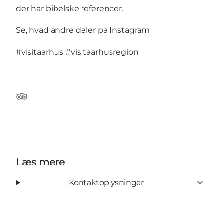
der har bibelske referencer.
Se, hvad andre deler på Instagram
#visitaarhus
#visitaarhusregion
Tripadvisor
Læs mere
Kontaktoplysninger