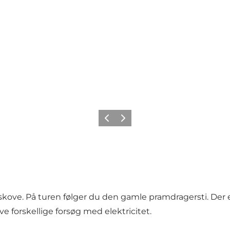
Forrige
Næste
ove. På turen følger du den gamle pramdragersti. Der 
forskellige forsøg med elektricitet.