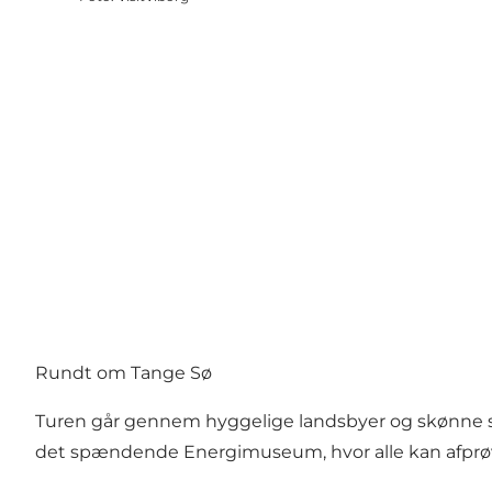
Rundt om Tange Sø
Turen går gennem hyggelige landsbyer og skønne sk
det spændende Energimuseum, hvor alle kan afprøve 