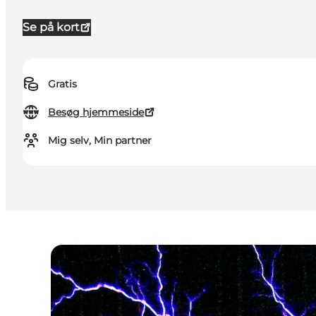
Se på kort
Gratis
Besøg hjemmeside
Mig selv, Min partner