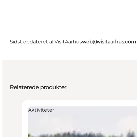
Sidst opdateret af:
VisitAarhus
web@visitaarhus.com
Relaterede produkter
Aktiviteter