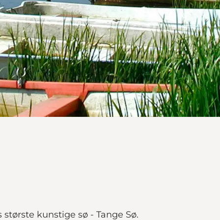
tørste kunstige sø - Tange Sø.