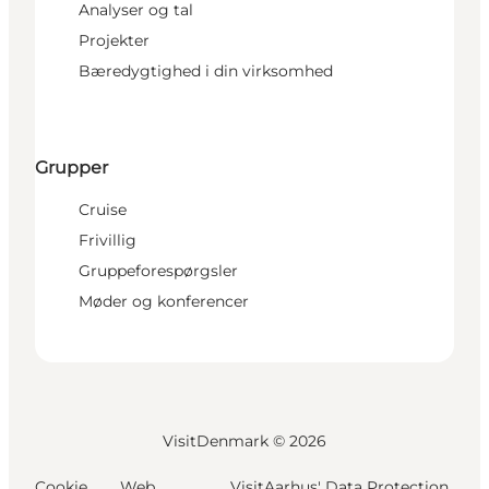
Analyser og tal
Projekter
Bæredygtighed i din virksomhed
Grupper
Cruise
Frivillig
Gruppeforespørgsler
Møder og konferencer
VisitDenmark ©
2026
Cookie
Web
VisitAarhus' Data Protection