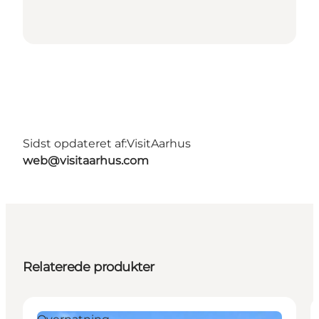
Sidst opdateret af:
VisitAarhus
web@visitaarhus.com
Relaterede produkter