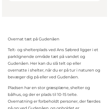
Overnat tæt på Gudenåen
Telt- og shelterplads ved Ans Søbred ligger i et
parklignende område tæt på vandet og
Gudenåen. Her kan du slå telt op eller
overnatte i shelter, når du er på tur i naturen og
bevæger dig på eller ved Gudenåen.
Pladsen har en stor græsplæne, shelter og
bålhus, og der er plads til 10-15 telte.
Overnatning er forbeholdt personer, der færdes
på og ved Gudenåen, og opholdet er