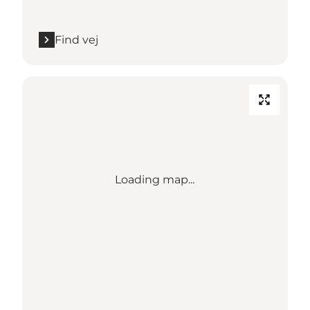
Find vej
Loading map...