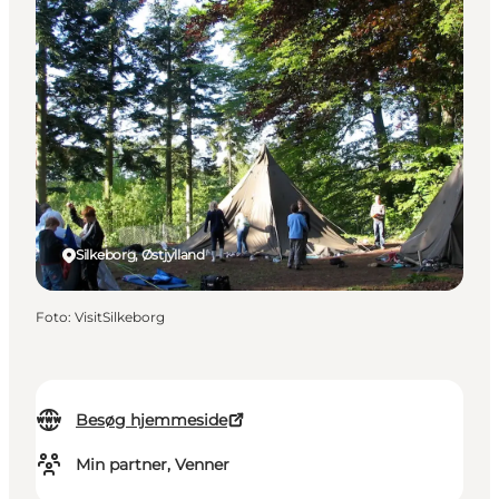
Silkeborg, Østjylland
Foto
:
VisitSilkeborg
Besøg hjemmeside
Min partner, Venner