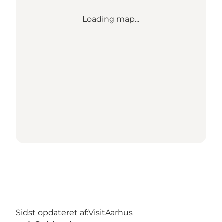
Loading map...
Sidst opdateret af:
VisitAarhus