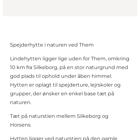
Spejderhytte i naturen ved Them
Lindehytten ligger lige uden for Them, omkring
10 km fra Silkeborg, på en stor naturgrund med
god plads til ophold under åben himmel.
Hytten er oplagt til spejderture, lejrskoler og
grupper, der ønsker en enkel base tæt på
naturen.
Tæt på naturstien mellem Silkeborg og
Horsens
Hytten ligger ved naturstien på den gamle