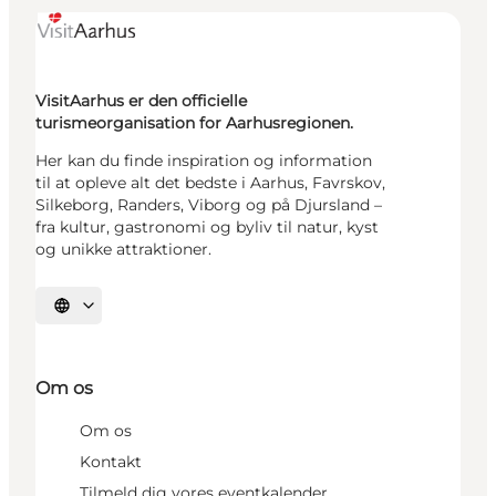
VisitAarhus er den officielle
turismeorganisation for Aarhusregionen.
Her kan du finde inspiration og information
til at opleve alt det bedste i Aarhus, Favrskov,
Silkeborg, Randers, Viborg og på Djursland –
fra kultur, gastronomi og byliv til natur, kyst
og unikke attraktioner.
Vælg sprog
Om os
Om os
Kontakt
Tilmeld dig vores eventkalender