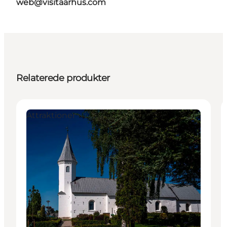
web@visitaarhus.com
Relaterede produkter
Attraktioner