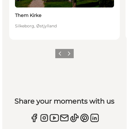
Them Kirke
Silkeborg, Østjylland
Forrige
Næste
Share your moments with us