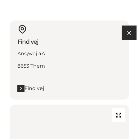
Find vej
Ansøvej 4A
8653 Them
Find vej