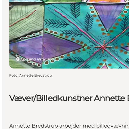
Djursland, Østjylland
Foto
:
Annette Bredstrup
Væver/Billedkunstner Annette 
Annette Bredstrup arbejder med billedvævning