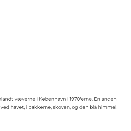
 blandt væverne i København i 1970'erne. En anden
e ved havet, i bakkerne, skoven, og den blå himmel.