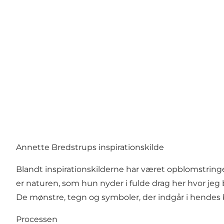
Annette Bredstrups inspirationskilde
Blandt inspirationskilderne har været opblomstring
er naturen, som hun nyder i fulde drag her hvor jeg
De mønstre, tegn og symboler, der indgår i hendes b
Processen