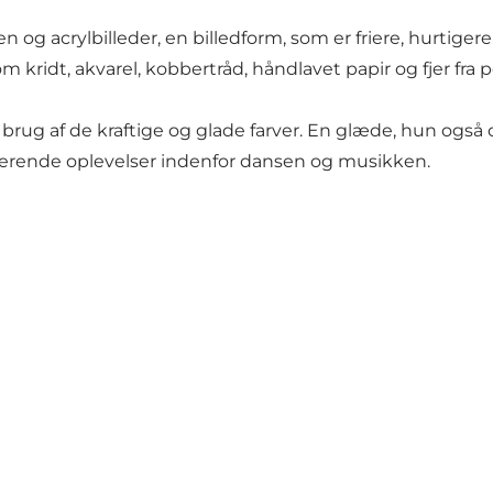
og acrylbilleder, en billedform, som er friere, hurtige
 kridt, akvarel, kobbertråd, håndlavet papir og fjer fra 
rug af de kraftige og glade farver. En glæde, hun ogs
pirerende oplevelser indenfor dansen og musikken.