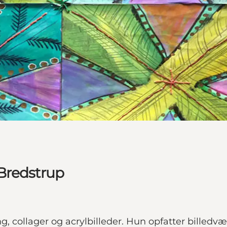
Bredstrup
, collager og acrylbilleder. Hun opfatter bille