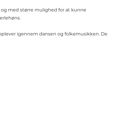
re og med større mulighed for at kunne
perlehøns.
å oplever igennem dansen og folkemusikken. De