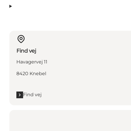
Find vej
Havagervej 11
8420 Knebel
Find vej