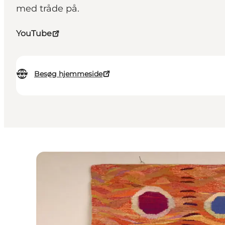
med tråde på.
YouTube
Besøg hjemmeside