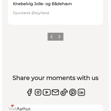
Knebelvig Jolle- og Bådehavn
Djursland, Østjylland
Forrige
Næste
Share your moments with us