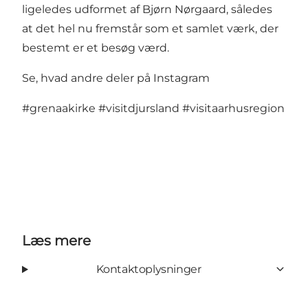
ligeledes udformet af Bjørn Nørgaard, således
at det hel nu fremstår som et samlet værk, der
bestemt er et besøg værd.
Se, hvad andre deler på Instagram
#grenaakirke
#visitdjursland
#visitaarhusregion
Læs mere
Kontaktoplysninger