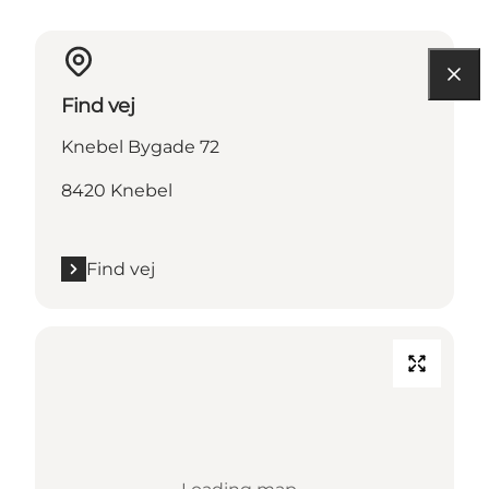
Find vej
Knebel Bygade 72
8420 Knebel
Find vej