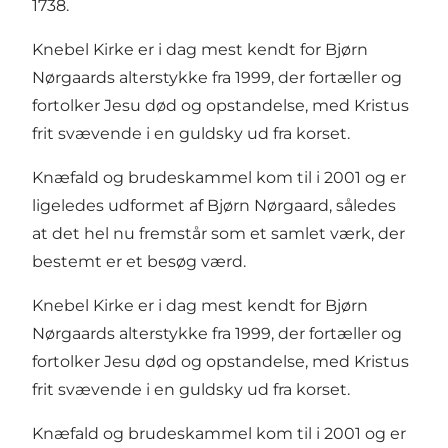
1738.
Knebel Kirke er i dag mest kendt for Bjørn
Nørgaards alterstykke fra 1999, der fortæller og
fortolker Jesu død og opstandelse, med Kristus
frit svævende i en guldsky ud fra korset.
Knæfald og brudeskammel kom til i 2001 og er
ligeledes udformet af Bjørn Nørgaard, således
at det hel nu fremstår som et samlet værk, der
bestemt er et besøg værd.
Knebel Kirke er i dag mest kendt for Bjørn
Nørgaards alterstykke fra 1999, der fortæller og
fortolker Jesu død og opstandelse, med Kristus
frit svævende i en guldsky ud fra korset.
Knæfald og brudeskammel kom til i 2001 og er