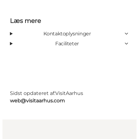
Læs mere
Kontaktoplysninger
Faciliteter
Sidst opdateret af:
VisitAarhus
web@visitaarhus.com