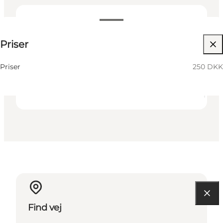
250 DKK
Priser
Besøg hjemmeside
Venner
Priser
250 DKK
Find vej