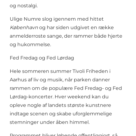
og nostalgi.
Ulige Numre slog igennem med hittet
København
og har siden udgivet en række
anmelderroste sange, der rammer både hjerte
og hukommelse.
Fed Fredag og Fed Lørdag
Hele sommeren summer Tivoli Friheden i
Aarhus af liv og musik, når parken danner
rammen om de populære Fed Fredag- og Fed
Lørdag-koncerter. Hver weekend kan du
opleve nogle af landets største kunstnere
indtage scenen og skabe uforglemmelige
stemninger under åben himmel.
Programmet bliver løbende offentliggjort, så