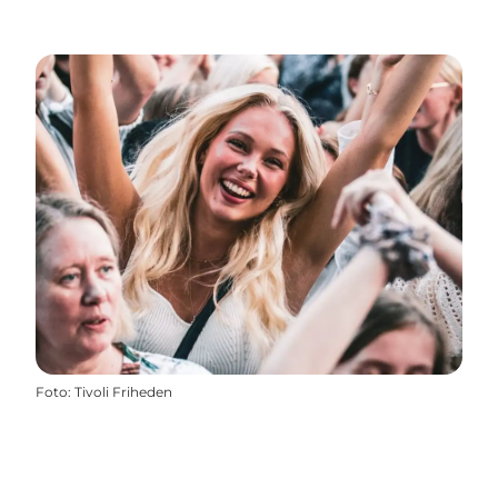
Foto
:
Tivoli Friheden