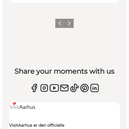
Forrige
Næste
Share your moments with us
VisitAarhus er den officielle