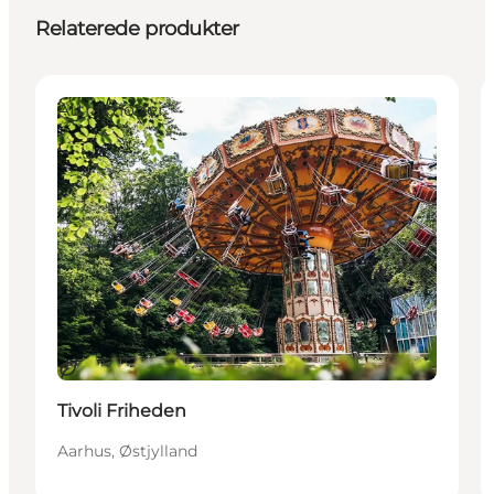
Relaterede produkter
Attraktioner
Bæredygtige oplevelser
Tivoli Friheden
Aarhus, Østjylland