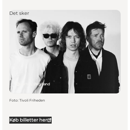
Det sker
Aarhus, Østjylland
Foto
:
Tivoli Friheden
Køb billetter her