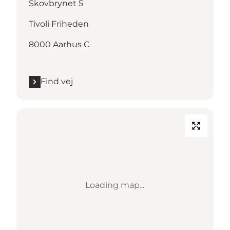
Skovbrynet 5
Tivoli Friheden
8000 Aarhus C
Find vej
Loading map...