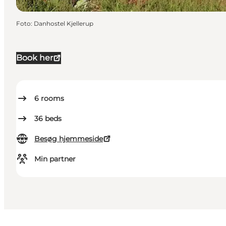
Foto
:
Danhostel Kjellerup
Book her
6
rooms
36
beds
Besøg hjemmeside
Min partner