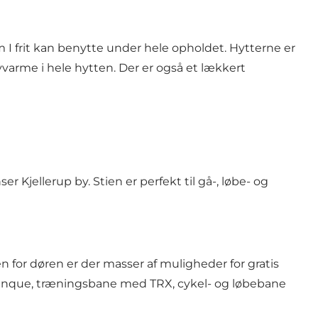
 I frit kan benytte under hele opholdet. Hytterne er
vvarme i hele hytten. Der er også et lækkert
 Kjellerup by. Stien er perfekt til gå-, løbe- og
en for døren er der masser af muligheder for gratis
 petanque, træningsbane med TRX, cykel- og løbebane