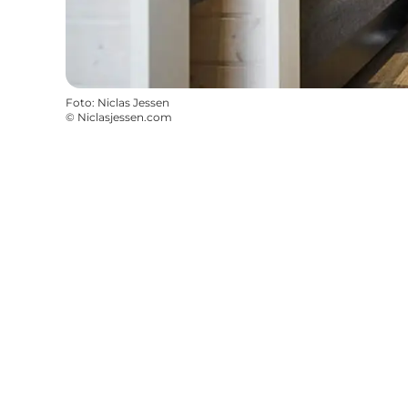
Foto
:
Niclas Jessen
©
Niclasjessen.com