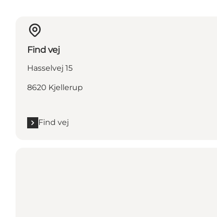
Find vej
Hasselvej 15
8620 Kjellerup
Find vej