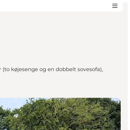
er (to køjesenge og en dobbelt sovesofa),