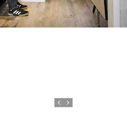
Forrige
Næste