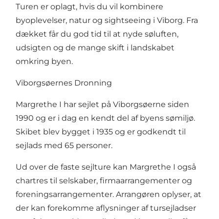
Turen er oplagt, hvis du vil kombinere
byoplevelser, natur og sightseeing i Viborg. Fra
dækket får du god tid til at nyde søluften,
udsigten og de mange skift i landskabet
omkring byen.
Viborgsøernes Dronning
Margrethe I har sejlet på Viborgsøerne siden
1990 og er i dag en kendt del af byens sømiljø.
Skibet blev bygget i 1935 og er godkendt til
sejlads med 65 personer.
Ud over de faste sejlture kan Margrethe I også
chartres til selskaber, firmaarrangementer og
foreningsarrangementer. Arrangøren oplyser, at
der kan forekomme aflysninger af tursejladser