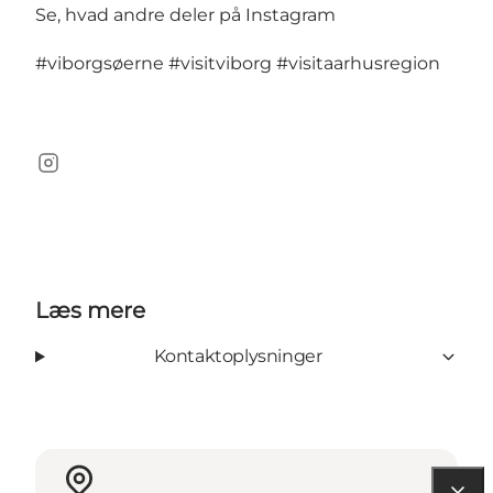
Se, hvad andre deler på Instagram
#viborgsøerne
#visitviborg
#visitaarhusregion
Instagram
Læs mere
Kontaktoplysninger