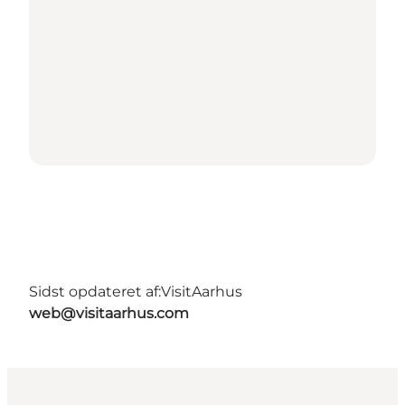
Sidst opdateret af:
VisitAarhus
web@visitaarhus.com