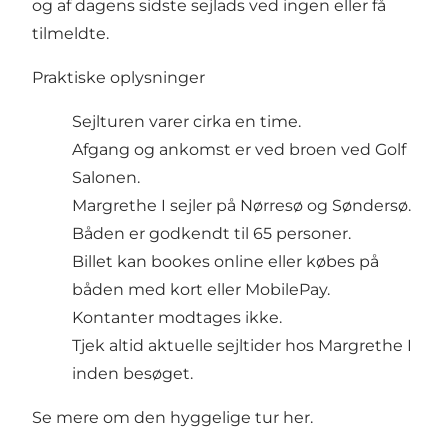
og af dagens sidste sejlads ved ingen eller få
tilmeldte.
Praktiske oplysninger
Sejlturen varer cirka en time.
Afgang og ankomst er ved broen ved Golf
Salonen.
Margrethe I sejler på Nørresø og Søndersø.
Båden er godkendt til 65 personer.
Billet kan
bookes online
eller købes på
båden med kort eller MobilePay.
Kontanter modtages ikke.
Tjek altid aktuelle sejltider hos Margrethe I
inden besøget.
Se mere om den hyggelige tur her.