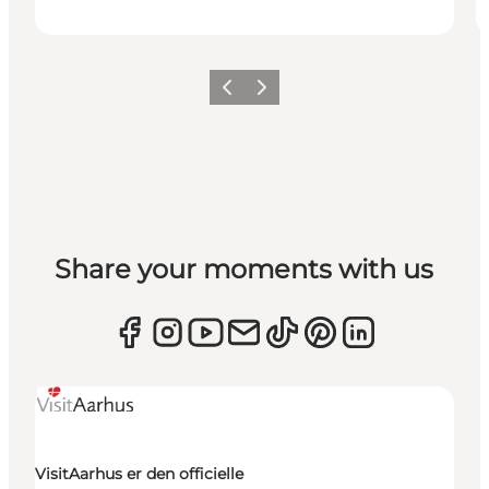
Forrige
Næste
Share your moments with us
VisitAarhus er den officielle