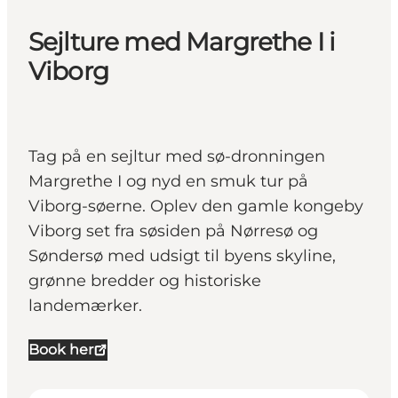
Sejlture med Margrethe I i
Viborg
Tag på en sejltur med sø-dronningen
Margrethe I og nyd en smuk tur på
Viborg-søerne. Oplev den gamle kongeby
Viborg set fra søsiden på Nørresø og
Søndersø med udsigt til byens skyline,
grønne bredder og historiske
landemærker.
Book her