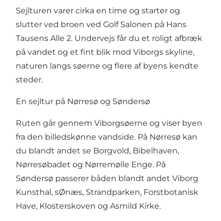
Sejlturen varer cirka en time og starter og
slutter ved broen ved Golf Salonen på Hans
Tausens Alle 2. Undervejs får du et roligt afbræk
på vandet og et fint blik mod Viborgs skyline,
naturen langs søerne og flere af byens kendte
steder.
En sejltur på Nørresø og Søndersø
Ruten går gennem Viborgsøerne og viser byen
fra den billedskønne vandside. På Nørresø kan
du blandt andet se Borgvold, Bibelhaven,
Nørresøbadet og Nørremølle Enge. På
Søndersø passerer båden blandt andet Viborg
Kunsthal, sØnæs, Strandparken, Forstbotanisk
Have, Klosterskoven og Asmild Kirke.