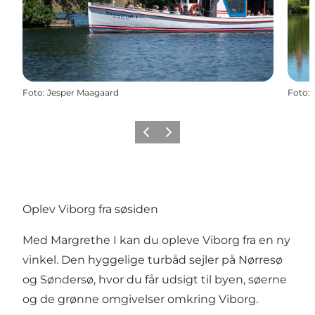
Foto
:
Jesper Maagaard
Foto
:
Forrige
Næste
Oplev Viborg fra søsiden
Med Margrethe I kan du opleve Viborg fra en ny
vinkel. Den hyggelige turbåd sejler på Nørresø
og Søndersø, hvor du får udsigt til byen, søerne
og de grønne omgivelser omkring Viborg.