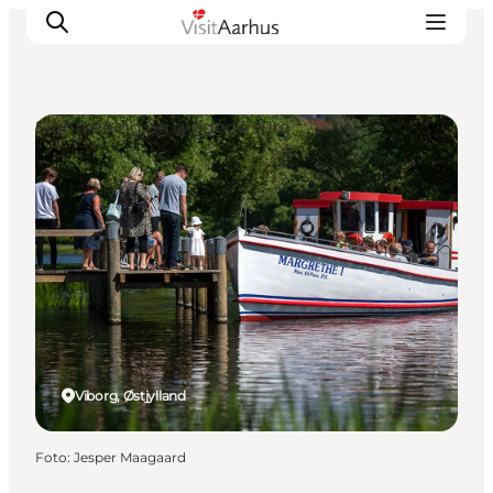
Sightseeing og guidede ture
Oplevelser
Kalender
Byer og steder
Planlæg ferien
Transport
Viborg, Østjylland
Foto
:
Jesper Maagaard