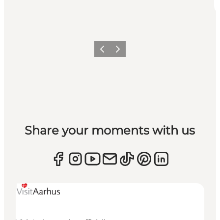
Forrige
Næste
Share your moments with us