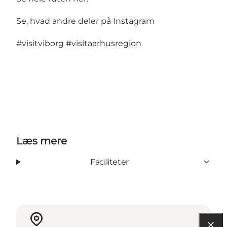
Se, hvad andre deler på Instagram
#visitviborg
#visitaarhusregion
Læs mere
Faciliteter