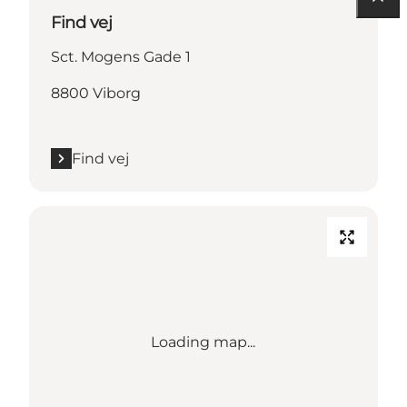
Find vej
Sct. Mogens Gade 1
8800 Viborg
Find vej
Loading map...