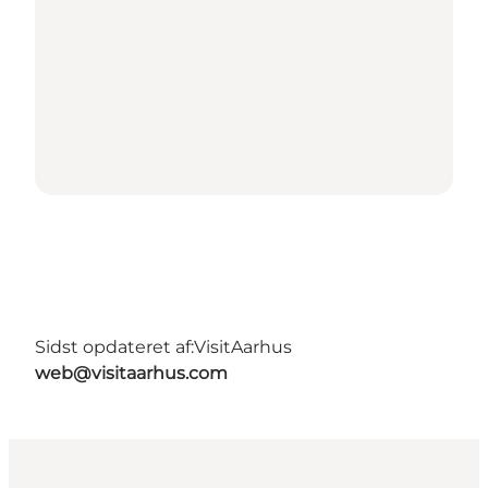
Sidst opdateret af:
VisitAarhus
web@visitaarhus.com