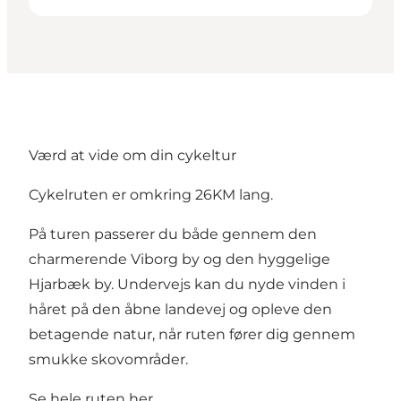
Værd at vide om din cykeltur
Cykelruten er omkring 26KM lang.
På turen passerer du både gennem den
charmerende Viborg by og den hyggelige
Hjarbæk by. Undervejs kan du nyde vinden i
håret på den åbne landevej og opleve den
betagende natur, når ruten fører dig gennem
smukke skovområder.
Se hele ruten her.