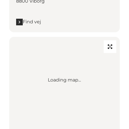
8800 Viborg
Find vej
Loading map...