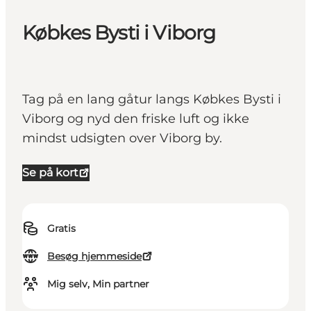
Købkes Bysti i Viborg
Tag på en lang gåtur langs Købkes Bysti i
Viborg og nyd den friske luft og ikke
mindst udsigten over Viborg by.
Se på kort
Gratis
Besøg hjemmeside
Mig selv, Min partner