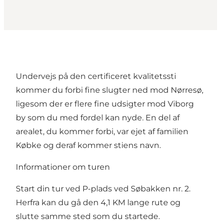
Undervejs på den certificeret kvalitetssti
kommer du forbi fine slugter ned mod Nørresø,
ligesom der er flere fine udsigter mod Viborg
by som du med fordel kan nyde. En del af
arealet, du kommer forbi, var ejet af familien
Købke og deraf kommer stiens navn.
Informationer om turen
Start din tur ved
P-plads ved Søbakken nr. 2
.
Herfra kan du gå den 4,1 KM lange rute og
slutte samme sted som du startede.