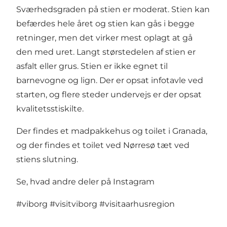
Sværhedsgraden på stien er moderat. Stien kan
befærdes hele året og stien kan gås i begge
retninger, men det virker mest oplagt at gå
den med uret. Langt størstedelen af stien er
asfalt eller grus. Stien er ikke egnet til
barnevogne og lign. Der er opsat infotavle ved
starten, og flere steder undervejs er der opsat
kvalitetsstiskilte.
Der findes et madpakkehus og toilet i Granada,
og der findes et toilet ved Nørresø tæt ved
stiens slutning.
Se, hvad andre deler på Instagram
#viborg
#visitviborg
#visitaarhusregion