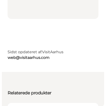
Sidst opdateret af:
VisitAarhus
web@visitaarhus.com
Relaterede produkter