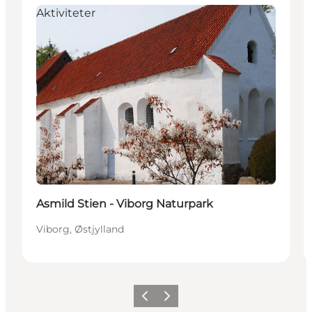
Aktiviteter
Asmild Stien - Viborg Naturpark
Viborg, Østjylland
Forrige
Næste