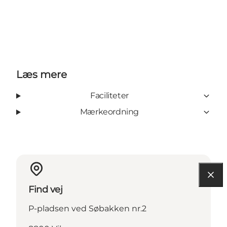
Læs mere
Faciliteter
Mærkeordning
Find vej
P-pladsen ved Søbakken nr.2