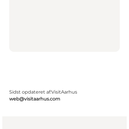
Sidst opdateret af:
VisitAarhus
web@visitaarhus.com