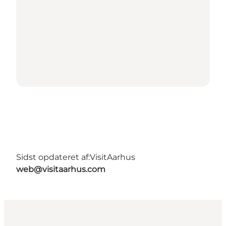
Sidst opdateret af:
VisitAarhus
web@visitaarhus.com