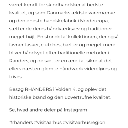
været kendt for skindhandsker af bedste
kvalitet, og som Danmarks ældste varemærke
og den eneste handskefabrik i Nordeuropa,
sætter de deres håndværksarv og traditioner
meget højt. En stor del af kollektionen, der også
favner tasker, clutches, bælter og meget mere
bliver håndsyet efter traditionelle metoder i
Randers, og de sætter en ære i at sikre at det
ellers næsten glemte håndværk videreføres og
trives.
Besøg RHANDERS i Volden 4, og oplev det
historiske brand og den uovertrufne kvalitet.
Se, hvad andre deler på Instagram
#rhanders
#visitaarhus
#visitaarhusregion