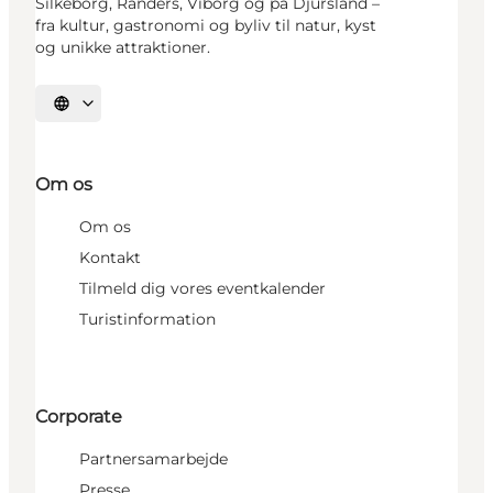
Silkeborg, Randers, Viborg og på Djursland –
fra kultur, gastronomi og byliv til natur, kyst
og unikke attraktioner.
Vælg sprog
Om os
Om os
Kontakt
Tilmeld dig vores eventkalender
Turistinformation
Corporate
Partnersamarbejde
Presse