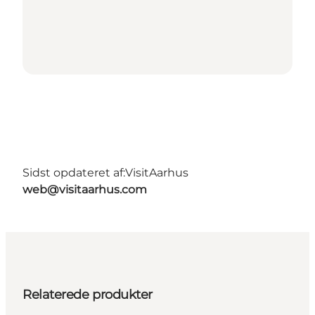
Sidst opdateret af:
VisitAarhus
web@visitaarhus.com
Relaterede produkter