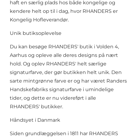
haft en særlig plads hos både kongelige og
kendere helt op til i dag, hvor RHANDERS er
Kongelig Hofleverandør.
Unik butiksoplevelse
Du kan besøge RHANDERS' butik i Volden 4,
Aarhus og opleve alle deres designs på nært
hold. Og oplev RHANDERS' helt særlige
signaturfarve, der gør butikken helt unik. Den
sarte mintgrønne farve er og har været Randers
Handskefabriks signaturfarve i umindelige
tider, og dette er nu videreført i alle
RHANDERS' butikker.
Håndsyet i Danmark
Siden grundlæggelsen i 1811 har RHANDERS