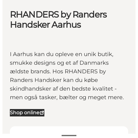
RHANDERS by Randers
Handsker Aarhus
I Aarhus kan du opleve en unik butik,
smukke designs og et af Danmarks
ældste brands. Hos RHANDERS by
Randers Handsker kan du købe
skindhandsker af den bedste kvalitet -
men også tasker, bælter og meget mere.
Shop online
Se åbningstider