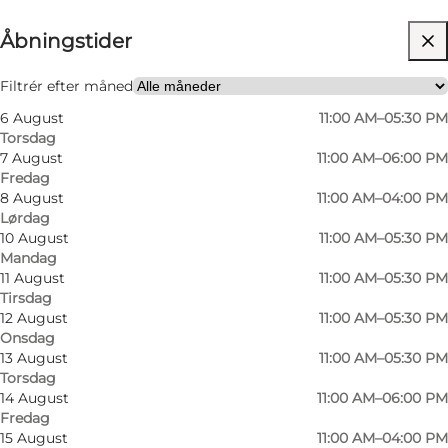
Åbningstider
Besøg hjemmeside
Mig selv
Filtrér efter måned
6 August
11:00 AM–05:30 PM
Torsdag
7 August
11:00 AM–06:00 PM
Fredag
8 August
11:00 AM–04:00 PM
Lørdag
10 August
11:00 AM–05:30 PM
Mandag
11 August
11:00 AM–05:30 PM
Tirsdag
12 August
11:00 AM–05:30 PM
Onsdag
13 August
11:00 AM–05:30 PM
Torsdag
14 August
11:00 AM–06:00 PM
Fredag
15 August
11:00 AM–04:00 PM