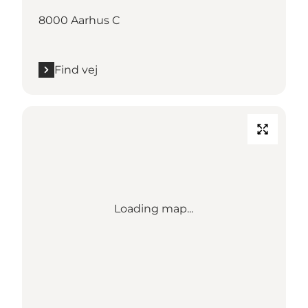
8000 Aarhus C
Find vej
Loading map...