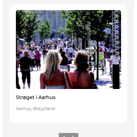
Attraktioner
Strøget i Aarhus
Aarhus, Østjylland