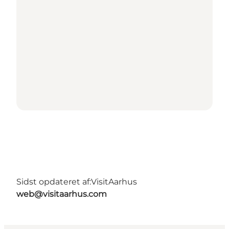
Sidst opdateret af:
VisitAarhus
web@visitaarhus.com