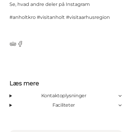
Se, hvad andre deler på Instagram
#anholtkro
#visitanholt
#visitaarhusregion
TripAdvisor
Facebook
Læs mere
Kontaktoplysninger
Faciliteter