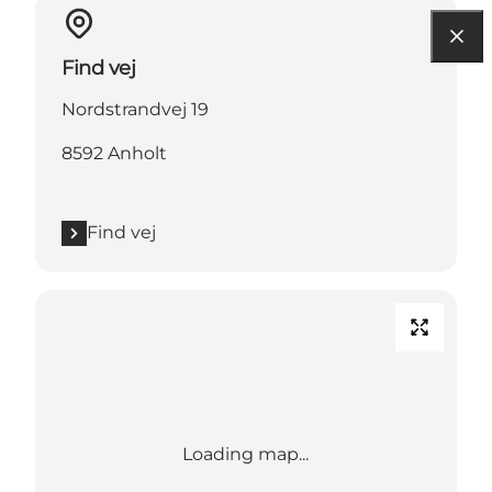
Find vej
Nordstrandvej 19
8592 Anholt
Find vej
Loading map...