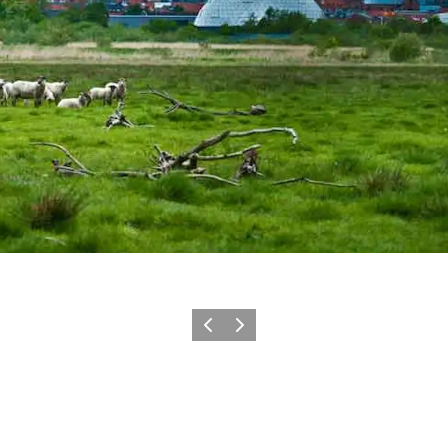
Forrige
Næste