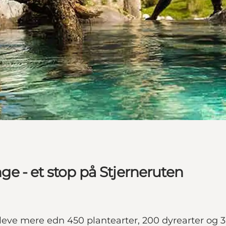
e - et stop på Stjerneruten
e mere edn 450 plantearter, 200 dyrearter og 3 k