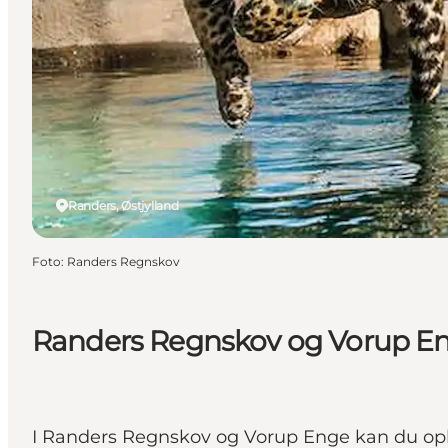
Randers, Østjylland
Foto
:
Randers Regnskov
Randers Regnskov og Vorup Eng
I Randers Regnskov og Vorup Enge kan du oplev