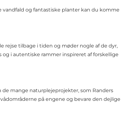
e vandfald og fantastiske planter kan du komme
ejse tilbage i tiden og møder nogle af de dyr,
g i autentiske rammer inspireret af forskellige
m de mange naturplejeprojekter, som Randers
je vådområderne på engene og bevare den dejlige