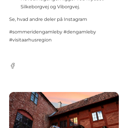
Silkeborgvej og Viborgvej.
Se, hvad andre deler på Instagram
#sommeridengamleby
#dengamleby
#visitaarhusregion
Facebook