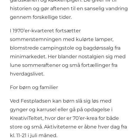
historien og gør aftenen til en sanselig vandring
gennem forskellige tider.
I 1970’er-kvarteret fortsætter
sommerstemningen med kulørte lamper,
blomstrede campingstole og bagdørssalg fra
minimarkedet. Her blander nostalgien sig med
lune sommeraftener og små fortællinger fra
hverdagslivet.
For børn og familier
Ved Festpladsen kan børn slå sig løs med
gynger og karrusel eller gå på opdagelse i
KreativiTeltet, hvor der er 70’er-krea for både
store og små. Aktiviteterne er åbne hver dag fra
kl. 11-21 i juli måned.