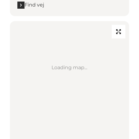
Find vej
Loading map...