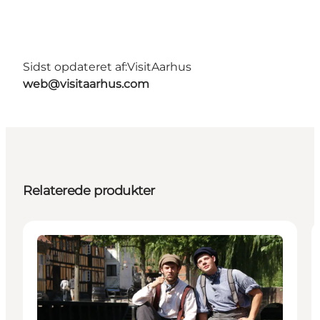
Sidst opdateret af:
VisitAarhus
web@visitaarhus.com
Relaterede produkter
Attraktioner