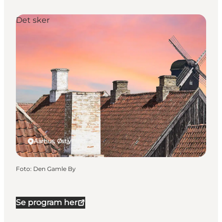
Det sker
Aarhus, Østjylland
Foto
:
Den Gamle By
Se program her