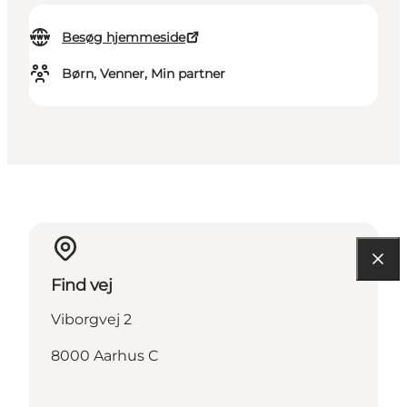
Besøg hjemmeside
Børn, Venner, Min partner
Find vej
Viborgvej 2
8000 Aarhus C