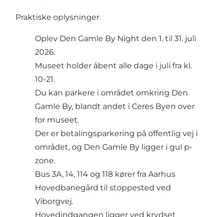
Praktiske oplysninger
Oplev Den Gamle By Night den 1. til 31. juli
2026.
Museet holder åbent alle dage i juli fra kl.
10-21.
Du kan parkere i området omkring Den
Gamle By, blandt andet i Ceres Byen over
for museet.
Der er betalingsparkering på offentlig vej i
området, og Den Gamle By ligger i gul p-
zone.
Bus 3A, 14, 114 og 118 kører fra Aarhus
Hovedbanegård til stoppested ved
Viborgvej.
Hovedindgangen ligger ved krydset