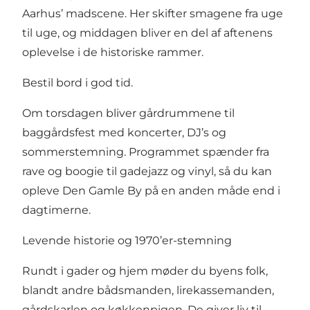
Aarhus’ madscene. Her skifter smagene fra uge
til uge, og middagen bliver en del af aftenens
oplevelse i de historiske rammer.
Bestil bord i god tid
.
Om torsdagen bliver gårdrummene til
baggårdsfest med koncerter, DJ’s og
sommerstemning. Programmet spænder fra
rave og boogie til gadejazz og vinyl, så du kan
opleve Den Gamle By på en anden måde end i
dagtimerne.
Levende historie og 1970’er-stemning
Rundt i gader og hjem møder du byens folk,
blandt andre bådsmanden, lirekassemanden,
gårdskarlen og køkkenpigen. De giver liv til