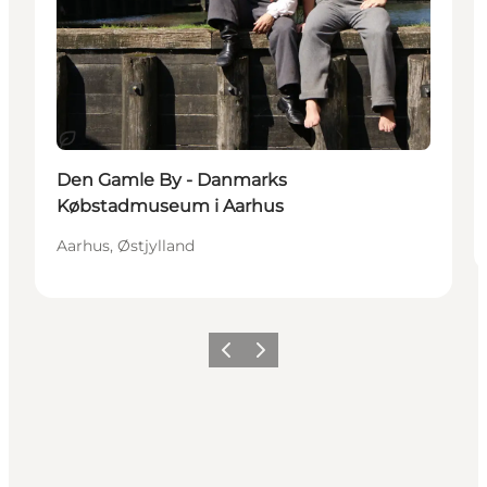
Bæredygtige oplevelser
Den Gamle By - Danmarks
Købstadmuseum i Aarhus
Aarhus, Østjylland
Forrige
Næste