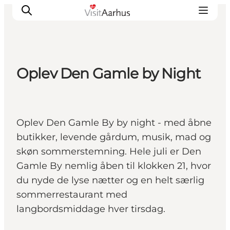
Oplev Den Gamle by Night
Oplevelser
Kalender
Byer og steder
Oplev Den Gamle By by night - med åbne
Planlæg ferien
butikker, levende gårdum, musik, mad og
Transport
skøn sommerstemning. Hele juli er Den
Gamle By nemlig åben til klokken 21, hvor
du nyde de lyse nætter og en helt særlig
sommerrestaurant med
langbordsmiddage hver tirsdag.