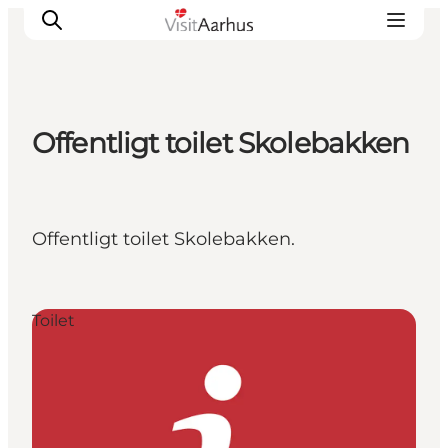
Offentligt toilet Skolebakken
Oplevelser
Kalender
Byer og steder
Offentligt toilet Skolebakken.
Planlæg ferien
Transport
Toilet