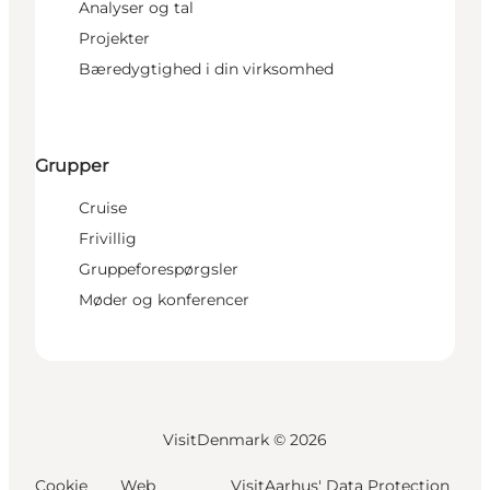
Analyser og tal
Projekter
Bæredygtighed i din virksomhed
Grupper
Cruise
Frivillig
Gruppeforespørgsler
Møder og konferencer
VisitDenmark ©
2026
Cookie
Web
VisitAarhus' Data Protection