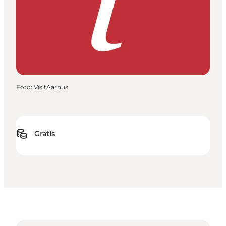
Foto
:
VisitAarhus
Gratis