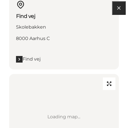
Find vej
Skolebakken
8000 Aarhus C
Find vej
Loading map...