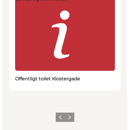
Offentligt toilet Klostergade
Forrige
Næste