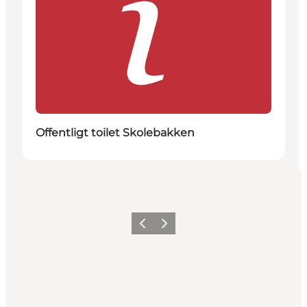
Offentligt toilet Skolebakken
Forrige
Næste