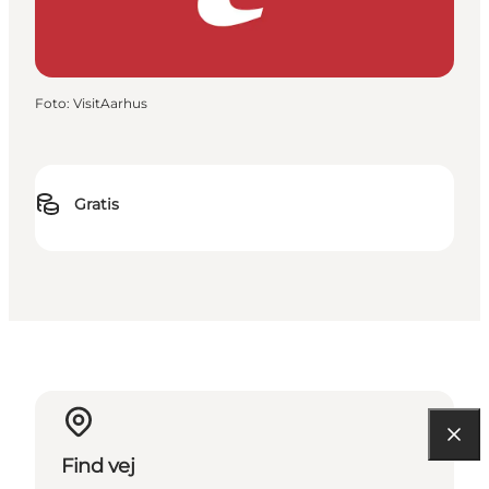
Foto
:
VisitAarhus
Gratis
Find vej