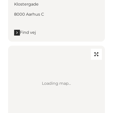
Klostergade
8000 Aarhus C
Find vej
Loading map...