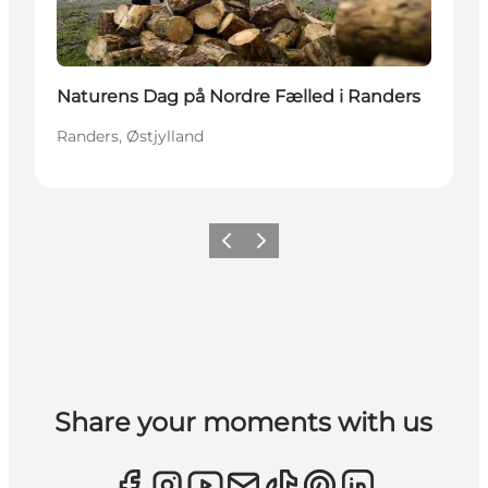
Naturens Dag på Nordre Fælled i Randers
Randers, Østjylland
Forrige
Næste
Share your moments with us