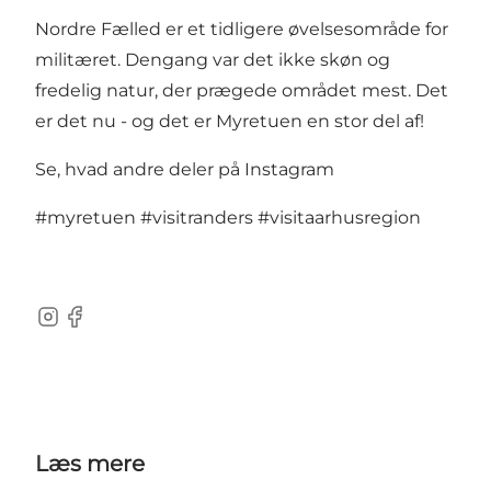
Nordre Fælled er et tidligere øvelsesområde for
militæret. Dengang var det ikke skøn og
fredelig natur, der prægede området mest. Det
er det nu - og det er Myretuen en stor del af!
Se, hvad andre deler på Instagram
#myretuen
#visitranders
#visitaarhusregion
Instagram
Facebook
Læs mere