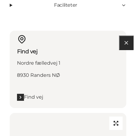
Faciliteter
Find vej
Nordre fælledvej 1
8930 Randers NØ
Find vej