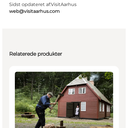
Sidst opdateret af:
VisitAarhus
web@visitaarhus.com
Relaterede produkter
Begivenheder