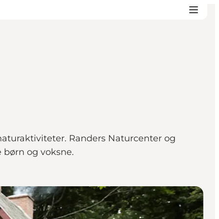
naturaktiviteter. Randers Naturcenter og
 børn og voksne.