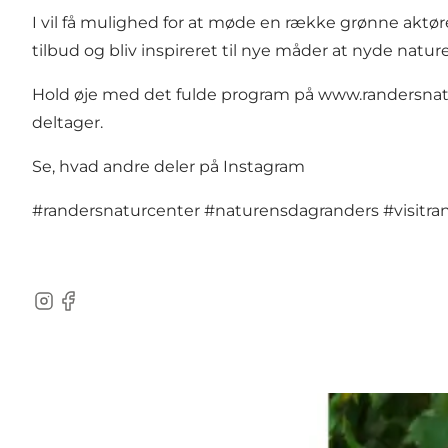
I vil få mulighed for at møde en række grønne aktøre
tilbud og bliv inspireret til nye måder at nyde natur
Hold øje med det fulde program på
www.randersnat
deltager.
Se, hvad andre deler på Instagram
#randersnaturcenter
#naturensdagranders
#visitra
Instagram
Facebook