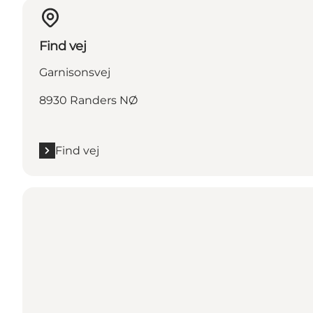
Find vej
Garnisonsvej
8930 Randers NØ
Find vej