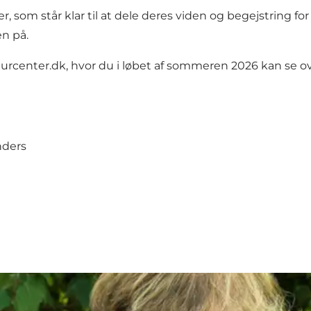
r, som står klar til at dele deres viden og begejstring 
en på.
urcenter.dk
, hvor du i løbet af sommeren 2026 kan se ov
nders