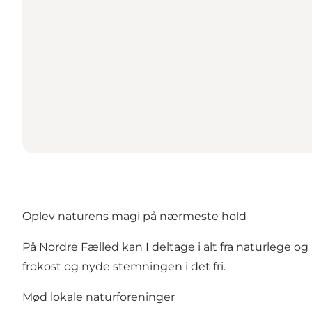
Oplev naturens magi på nærmeste hold
På Nordre Fælled kan I deltage i alt fra naturlege og 
frokost og nyde stemningen i det fri.
Mød lokale naturforeninger