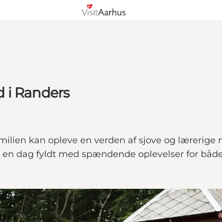
 i Randers
amilien kan opleve en verden af sjove og lærerige 
l en dag fyldt med spændende oplevelser for både