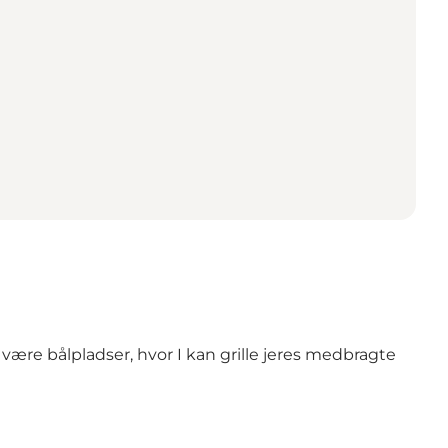
å være bålpladser, hvor I kan grille jeres medbragte