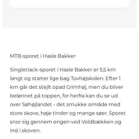
MTB-sporet i Hasle Bakker
Singletrack-sporet i Hasle Bakker er 5,5 km
langt og starter lige bag Tovhøjskolen. Efter 1
km går det stejlt opad Grimhøj, men du bliver
belønnet på toppen, for herfra kan du se ud
over Søhøjlandet - det smukke område med
store skove, høje tinder og mange søer. Sporet
snor sig gennem engen ved Voldbækken og
ind i skoven.