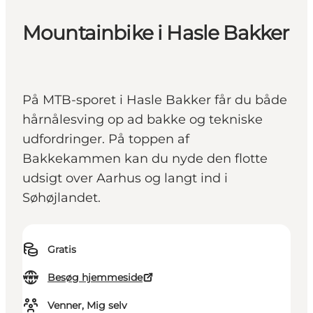
Mountainbike i Hasle Bakker
På MTB-sporet i Hasle Bakker får du både
hårnålesving op ad bakke og tekniske
udfordringer. På toppen af
Bakkekammen kan du nyde den flotte
udsigt over Aarhus og langt ind i
Søhøjlandet.
Gratis
Besøg hjemmeside
Venner, Mig selv