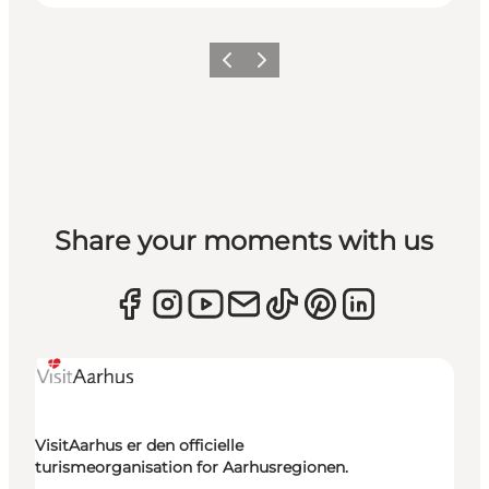
Forrige
Næste
Share your moments with us
VisitAarhus er den officielle
turismeorganisation for Aarhusregionen.