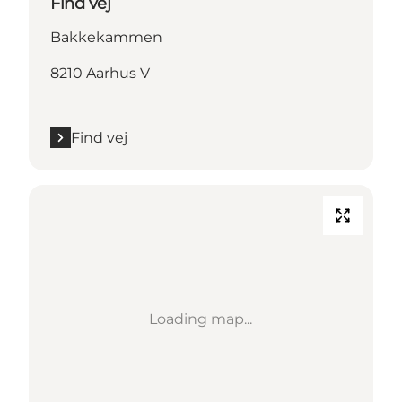
Find vej
Bakkekammen
8210 Aarhus V
Find vej
Loading map...