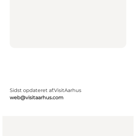
Sidst opdateret af:
VisitAarhus
web@visitaarhus.com