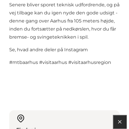
Senere bliver sporet teknisk udfordrende, og på
vej tilbage kan du igen nyde den gode udsigt -
denne gang over Aarhus fra 105 meters højde,
inden du fortsætter på nedkørslen, hvor du får
bremse- og svingeteknikken i spil.
Se, hvad andre deler på Instagram
#mtbaarhus
#visitaarhus
#visitaarhusregion