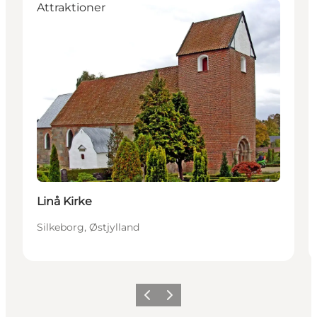
Attraktioner
Linå Kirke
Silkeborg, Østjylland
Forrige
Næste