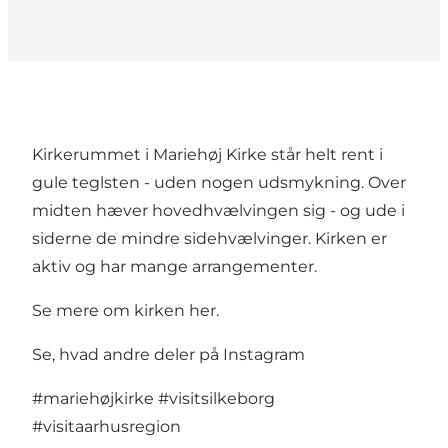
Kirkerummet i Mariehøj Kirke står helt rent i
gule teglsten - uden nogen udsmykning. Over
midten hæver hovedhvælvingen sig - og ude i
siderne de mindre sidehvælvinger. Kirken er
aktiv og har mange arrangementer.
Se mere om kirken her
.
Se, hvad andre deler på Instagram
#mariehøjkirke
#visitsilkeborg
#visitaarhusregion