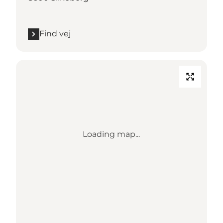
Find vej
Loading map...