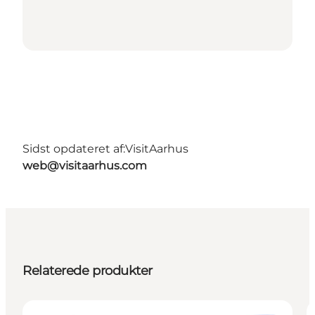
Sidst opdateret af:
VisitAarhus
web@visitaarhus.com
Relaterede produkter