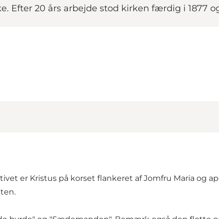
e. Efter 20 års arbejde stod kirken færdig i 1877 o
tivet er Kristus på korset flankeret af Jomfru Maria og a
ten.