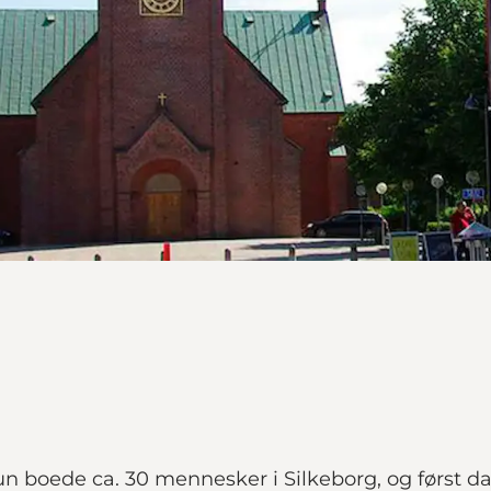
kun boede ca. 30 mennesker i Silkeborg, og først d