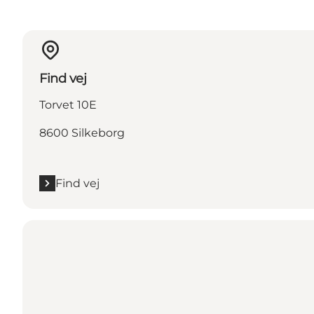
Find vej
Torvet 10E
8600 Silkeborg
Find vej