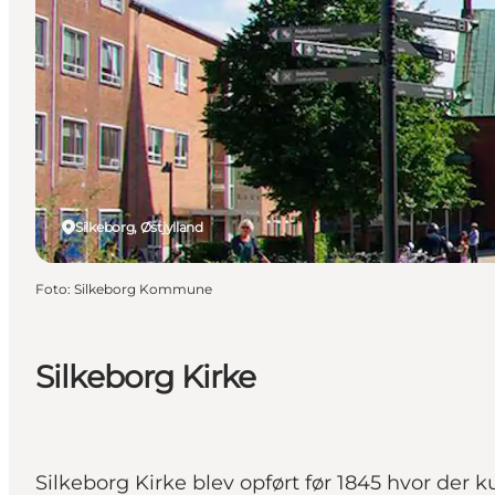
Silkeborg, Østjylland
Foto
:
Silkeborg Kommune
Silkeborg Kirke
Silkeborg Kirke blev opført før 1845 hvor der 