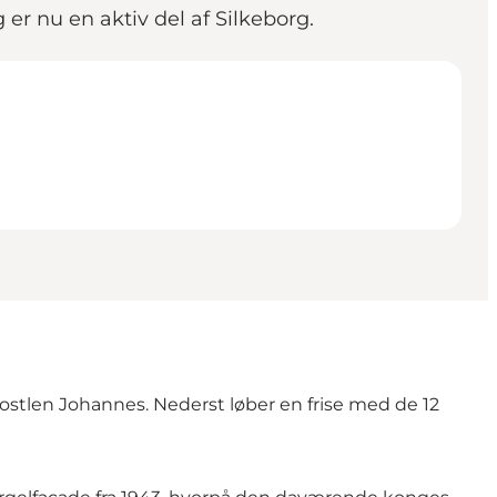
g er nu en aktiv del af Silkeborg.
postlen Johannes. Nederst løber en frise med de 12