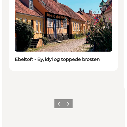
Ebeltoft - By, idyl og toppede brosten
Forrige
Næste