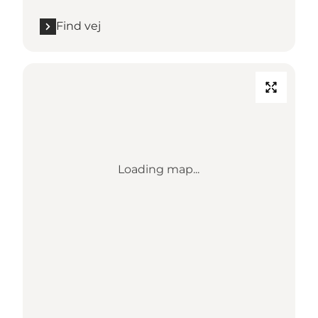
Find vej
Loading map...