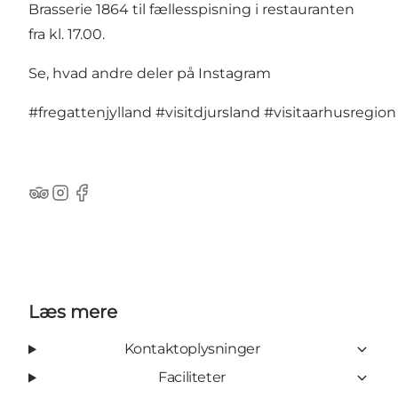
Brasserie 1864 til fællesspisning i restauranten
fra kl. 17.00.
Se, hvad andre deler på Instagram
#fregattenjylland
#visitdjursland
#visitaarhusregion
TripAdvisor
Instagram
Facebook
Læs mere
Kontaktoplysninger
Faciliteter