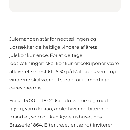
Julemanden står for nedtællingen og
udtrækker de heldige vindere af årets
julekonkurrence. For at deltage i
lodtrækningen skal konkurrencekuponer være
afleveret senest kl. 15.30 på Maltfabrikken – og
vinderne skal være til stede for at modtage
deres præmie.
Fra kl. 15.00 til 18.00 kan du varme dig med
gløgg, varm kakao, æbleskiver og brændte
mandler, som du kan købe i ishuset hos
Brasserie 1864
. Efter træet er tændt inviterer