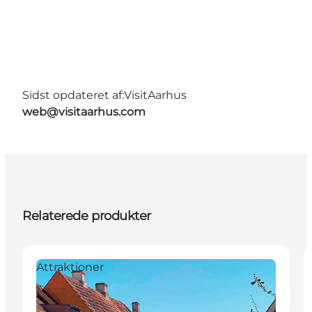
Sidst opdateret af:
VisitAarhus
web@visitaarhus.com
Relaterede produkter
Attraktioner