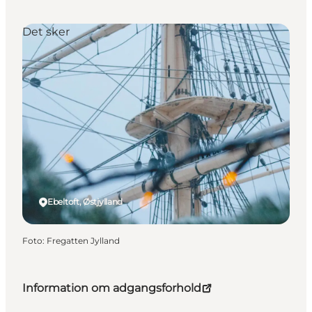
Det sker
Ebeltoft, Østjylland
Foto
:
Fregatten Jylland
Information om adgangsforhold