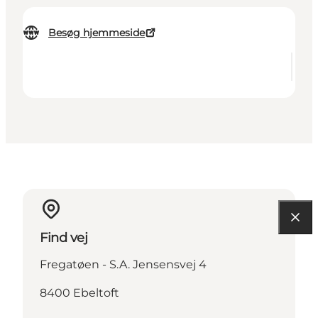
Besøg hjemmeside
Find vej
Fregatøen - S.A. Jensensvej 4
8400 Ebeltoft