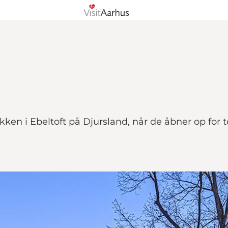
ken i Ebeltoft på Djursland, når de åbner op for