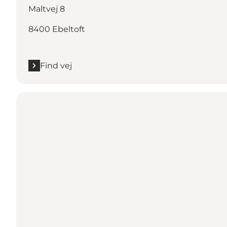
Maltvej 8
8400 Ebeltoft
Find vej