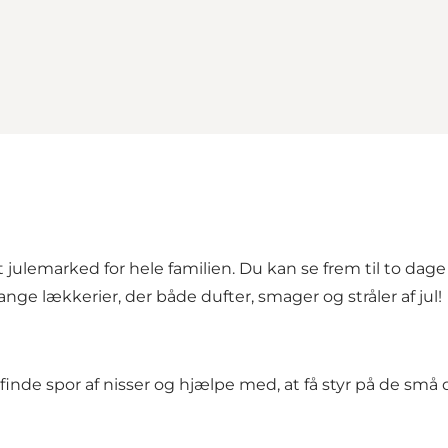
 julemarked for hele familien. Du kan se frem til to d
ange lækkerier, der både dufter, smager og stråler af jul!
 finde spor af nisser og hjælpe med, at få styr på de små d