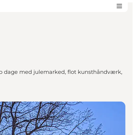
 to dage med julemarked, flot kunsthåndværk,