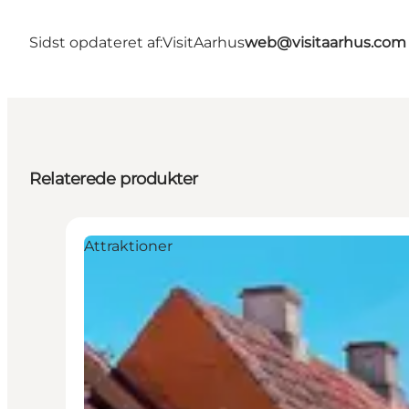
Sidst opdateret af:
VisitAarhus
web@visitaarhus.com
Relaterede produkter
Attraktioner