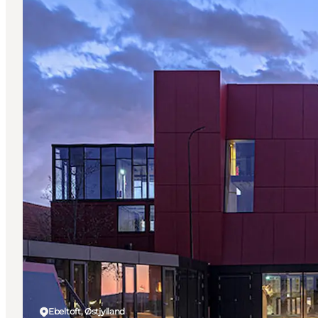
Ebeltoft, Østjylland