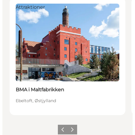
Attraktioner
BMA i Maltfabrikken
Ebeltoft, Østjylland
Forrige
Næste