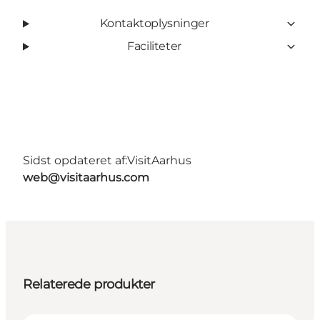
Kontaktoplysninger
Faciliteter
Sidst opdateret af:
VisitAarhus
web@visitaarhus.com
Relaterede produkter