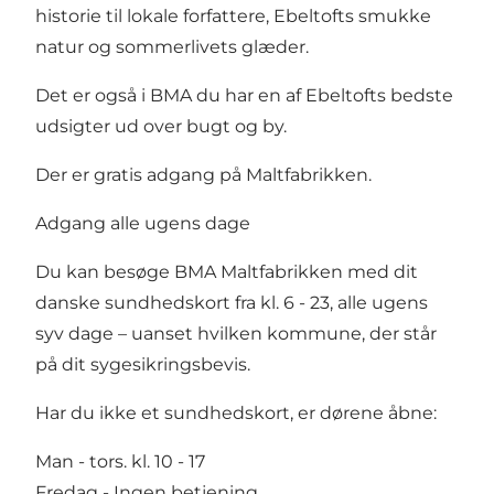
historie til lokale forfattere, Ebeltofts smukke
natur og sommerlivets glæder.
Det er også i BMA du har en af Ebeltofts bedste
udsigter ud over bugt og by.
Der er gratis adgang på Maltfabrikken.
Adgang alle ugens dage
Du kan besøge BMA Maltfabrikken med dit
danske sundhedskort fra kl. 6 - 23, alle ugens
syv dage – uanset hvilken kommune, der står
på dit sygesikringsbevis.
Har du ikke et sundhedskort, er dørene åbne:
Man - tors. kl. 10 - 17
Fredag - Ingen betjening