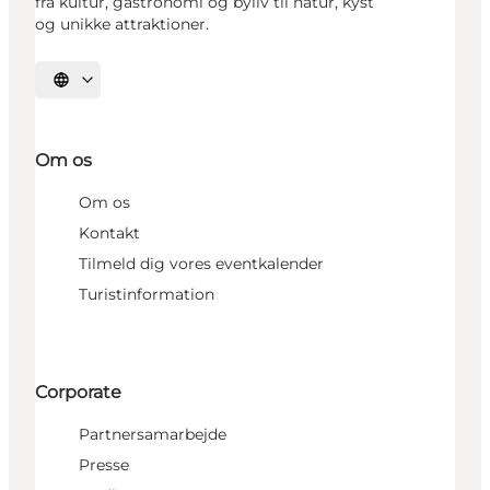
fra kultur, gastronomi og byliv til natur, kyst
og unikke attraktioner.
Vælg sprog
Om os
Om os
Kontakt
Tilmeld dig vores eventkalender
Turistinformation
Corporate
Partnersamarbejde
Presse