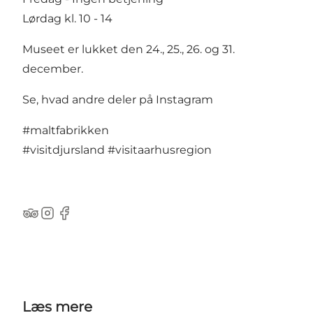
Lørdag kl. 10 - 14
Museet er lukket den 24., 25., 26. og 31.
december.
Se, hvad andre deler på Instagram
#maltfabrikken
#visitdjursland
#visitaarhusregion
TripAdvisor
Instagram
Facebook
Læs mere