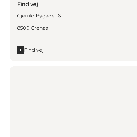
Find vej
Gjerrild Bygade 16
8500 Grenaa
Find vej