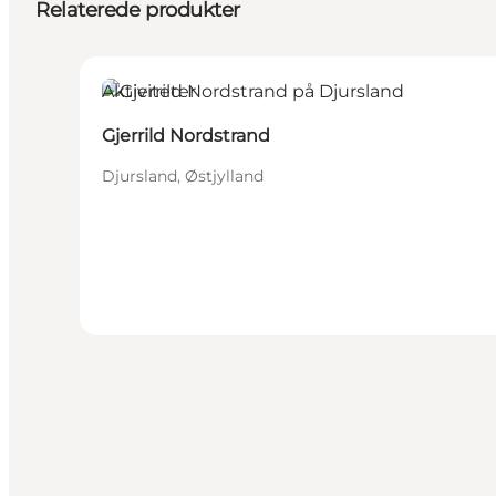
Relaterede produkter
Aktiviteter
Gjerrild Nordstrand
Djursland, Østjylland