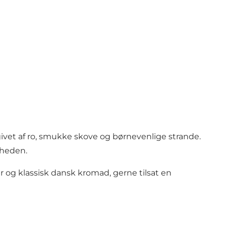
mgivet af ro, smukke skove og børnevenlige strande.
ærheden.
r og klassisk dansk kromad, gerne tilsat en