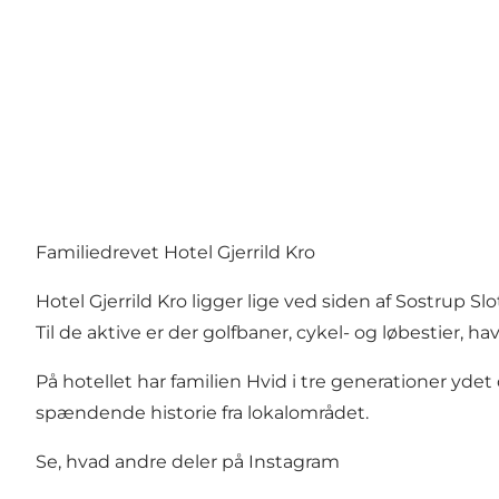
Familiedrevet Hotel Gjerrild Kro
Hotel Gjerrild Kro ligger lige ved siden af Sostrup S
Til de aktive er der golfbaner, cykel- og løbestier, h
På hotellet har familien Hvid i tre generationer yde
spændende historie fra lokalområdet.
Se, hvad andre deler på Instagram