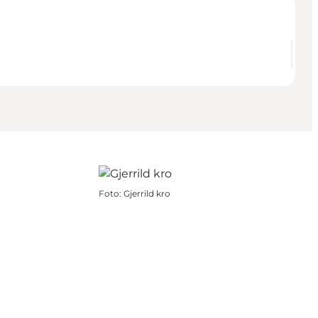
Foto
:
Gjerrild kro