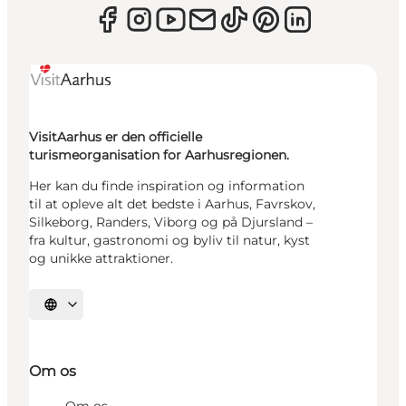
VisitAarhus er den officielle
turismeorganisation for Aarhusregionen.
Her kan du finde inspiration og information
til at opleve alt det bedste i Aarhus, Favrskov,
Silkeborg, Randers, Viborg og på Djursland –
fra kultur, gastronomi og byliv til natur, kyst
og unikke attraktioner.
Vælg sprog
Om os