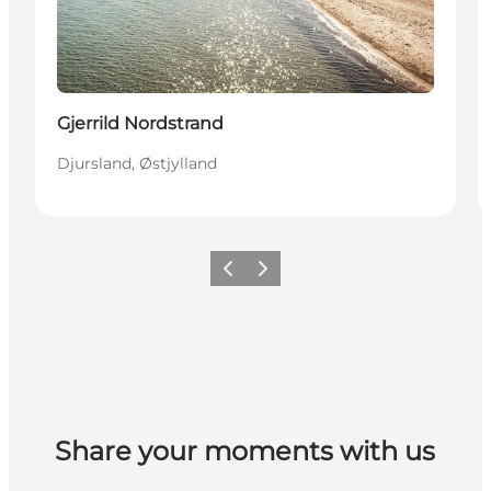
Gjerrild Nordstrand
Djursland, Østjylland
Forrige
Næste
Share your moments with us