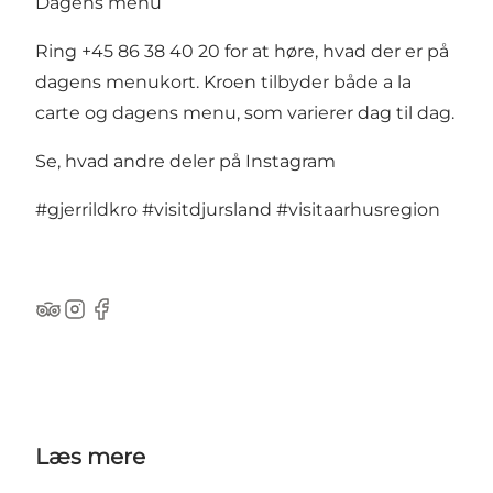
Dagens menu
Ring +45 86 38 40 20 for at høre, hvad der er på
dagens menukort. Kroen tilbyder både a la
carte og dagens menu, som varierer dag til dag.
Se, hvad andre deler på Instagram
#gjerrildkro
#visitdjursland
#visitaarhusregion
TripAdvisor
Instagram
Facebook
Læs mere