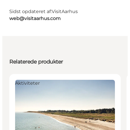
Sidst opdateret af:
VisitAarhus
web@visitaarhus.com
Relaterede produkter
Aktiviteter