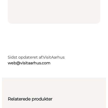
Sidst opdateret af:
VisitAarhus
web@visitaarhus.com
Relaterede produkter