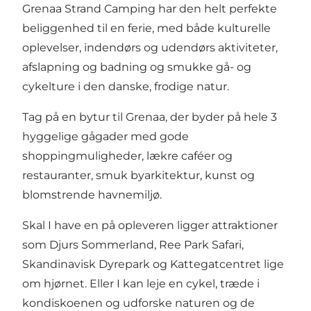
Grenaa Strand Camping har den helt perfekte
beliggenhed til en ferie, med både kulturelle
oplevelser, indendørs og udendørs aktiviteter,
afslapning og badning og smukke gå- og
cykelture i den danske, frodige natur.
Tag på en bytur til Grenaa, der byder på hele 3
hyggelige gågader med gode
shoppingmuligheder, lækre caféer og
restauranter, smuk byarkitektur, kunst og
blomstrende havnemiljø.
Skal I have en på opleveren ligger attraktioner
som
Djurs Sommerland
,
Ree Park Safari
,
Skandinavisk Dyrepark
og
Kattegatcentret
lige
om hjørnet. Eller I kan leje en cykel, træde i
kondiskoenen og udforske naturen og de