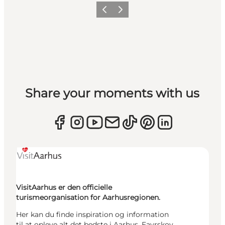
Forrige
Næste
Share your moments with us
VisitAarhus er den officielle
turismeorganisation for Aarhusregionen.
Her kan du finde inspiration og information
til at opleve alt det bedste i Aarhus, Favrskov,