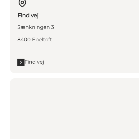
Find vej
Sænkningen 3
8400 Ebeltoft
Find vej