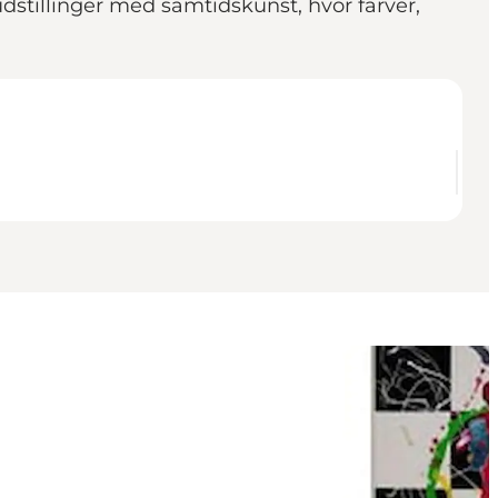
dstillinger med samtidskunst, hvor farver,