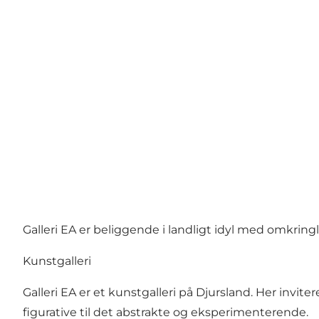
Galleri EA er beliggende i landligt idyl med omkrin
Kunstgalleri
Galleri EA er et kunstgalleri på Djursland. Her invite
figurative til det abstrakte og eksperimenterende.