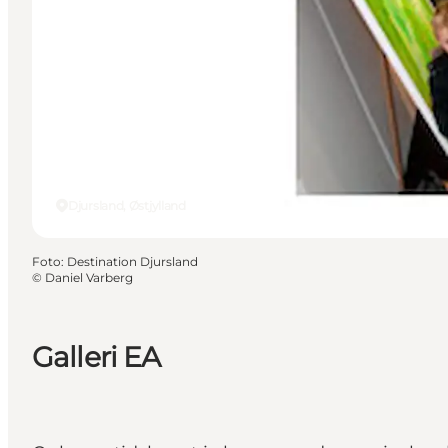
Djursland, Østjylland
Foto
:
Destination Djursland
©
Daniel Varberg
Galleri EA