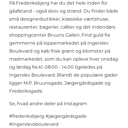
På Frederiksbjerg har du det hele inden for
gåafstand - også skov og strand. Du finder både
små designerbutikker, klassiske værtshuse,
restauranter, bagerier, caféer og det indendørs
shoppingcenter Bruuns Galleri. Find guld fra
gemmerne på loppemarkedet på Ingerslev
Boulevard og køb frisk grønt og blomster på
madmarkedet, som du kan opleve hver onsdag
og lørdag fra kl. 08:00 - 14:00 ligeledes på
Ingerslev Boulevard. Blandt de populære gader
ligger M.P. Bruunsgade, Jægergårdsgade og
Frederiksgade.
Se, hvad andre deler på Instagram
#frederiksbjerg
#jægergårdsgade
#ingerslevsboulevard