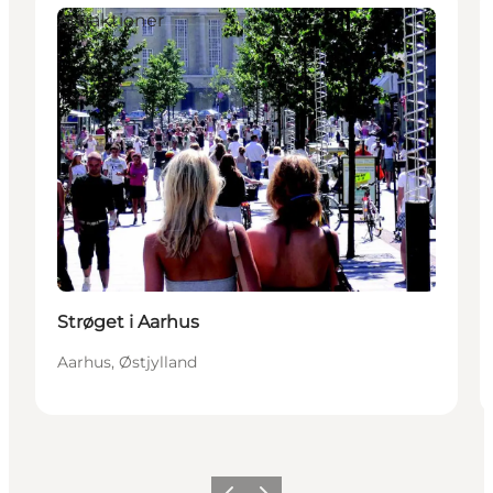
Attraktioner
Strøget i Aarhus
Aarhus, Østjylland