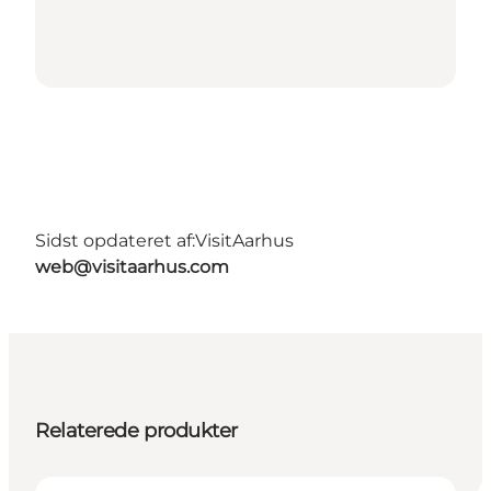
Sidst opdateret af:
VisitAarhus
web@visitaarhus.com
Relaterede produkter