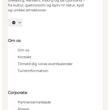
Silkeborg, Randers, Viborg og på Djursland –
fra kultur, gastronomi og byliv til natur, kyst
og unikke attraktioner.
Vælg sprog
Om os
Om os
Kontakt
Tilmeld dig vores eventkalender
Turistinformation
Corporate
Partnersamarbejde
Presse