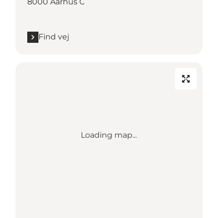
8000 Aarhus C
Find vej
Loading map...