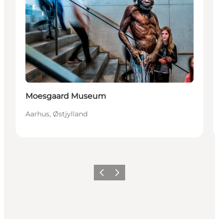
Bæredygtige oplevelser
Moesgaard Museum
Aarhus, Østjylland
Forrige
Næste