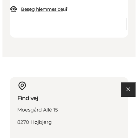
Besøg hjemmeside
Find vej
Moesgård Allé 15
8270 Højbjerg