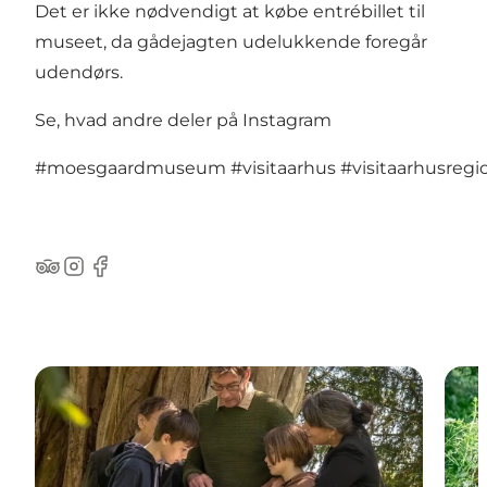
Det er ikke nødvendigt at købe entrébillet til
museet, da gådejagten udelukkende foregår
udendørs.
Se, hvad andre deler på Instagram
#moesgaardmuseum
#visitaarhus
#visitaarhusregi
TripAdvisor
Instagram
Facebook