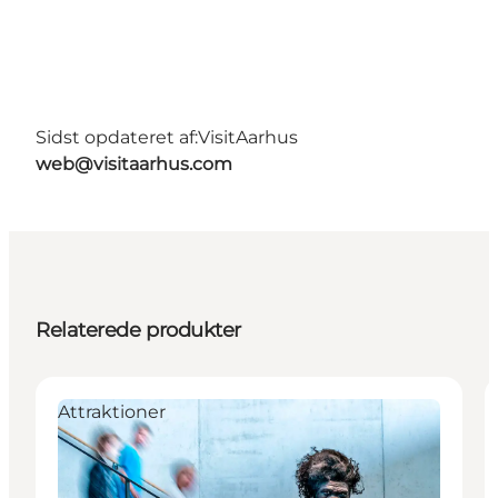
Sidst opdateret af:
VisitAarhus
web@visitaarhus.com
Relaterede produkter
Attraktioner