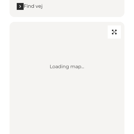
Find vej
Loading map...