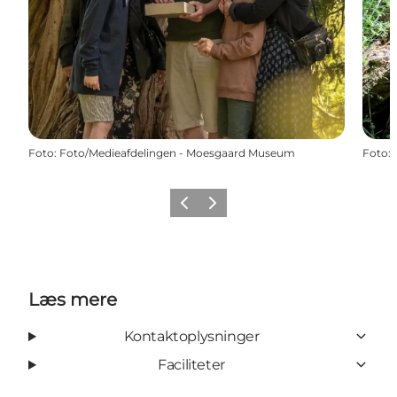
Foto
:
Foto/Medieafdelingen - Moesgaard Museum
Foto
:
Forrige
Næste
Læs mere
Kontaktoplysninger
Faciliteter