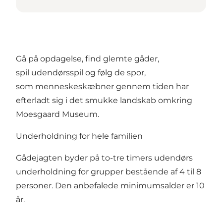
Gå på opdagelse, find glemte gåder,
spil udendørsspil og følg de spor,
som menneskeskæbner gennem tiden har
efterladt sig i det smukke landskab omkring
Moesgaard Museum.
Underholdning for hele familien
Gådejagten byder på to-tre timers udendørs
underholdning for grupper bestående af 4 til 8
personer. Den anbefalede minimumsalder er 10
år.