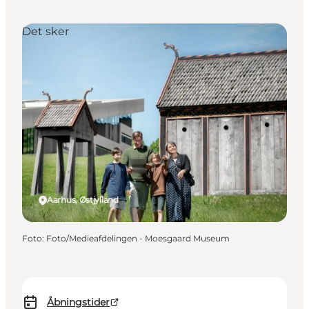
Det sker
Aarhus, Østjylland
Foto
:
Foto/Medieafdelingen - Moesgaard Museum
Åbningstider