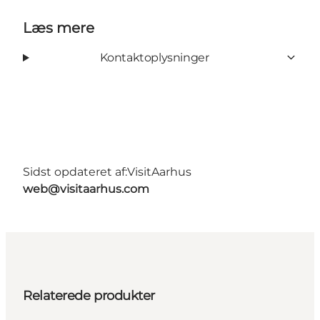
Læs mere
Kontaktoplysninger
Sidst opdateret af:
VisitAarhus
web@visitaarhus.com
Relaterede produkter