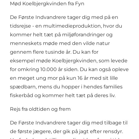
Mød Koelbjergkvinden fra Fyn
De Første Indvandrere tager dig med på en
tidsrejse - en multimedieproduktion, hvor du
kommer helt tæt på miljøforandringer og
menneskets møde med den vilde natur
gennem flere tusinde år. Du kan for
eksempel møde Koelbjergkvinden, som levede
for omkring 10.000 år siden. Du kan også opleve
en meget ung mor på kun 16 år med sit lille
spædbarn, mens du hopper i hendes families
fiskerbåd og kommer helt tæt på deres liv.
Rejs fra oldtiden og frem
De Første Indvandrere tager dig med tilbage til
de første jægere, der gik på jagt efter rensdyr.