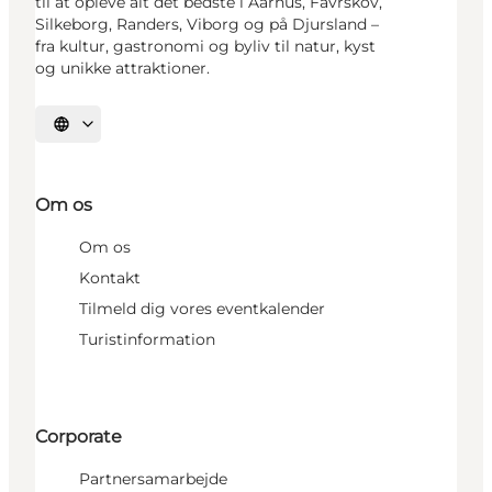
til at opleve alt det bedste i Aarhus, Favrskov,
Silkeborg, Randers, Viborg og på Djursland –
fra kultur, gastronomi og byliv til natur, kyst
og unikke attraktioner.
Vælg sprog
Om os
Om os
Kontakt
Tilmeld dig vores eventkalender
Turistinformation
Corporate
Partnersamarbejde