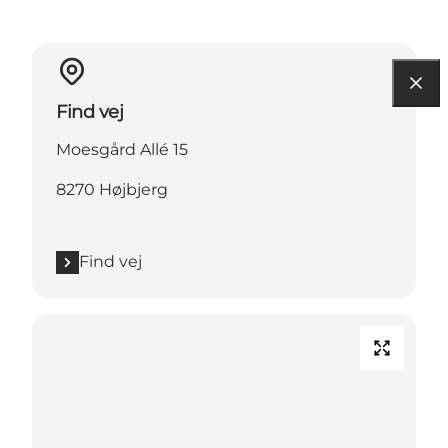
Find vej
Moesgård Allé 15
8270 Højbjerg
Find vej