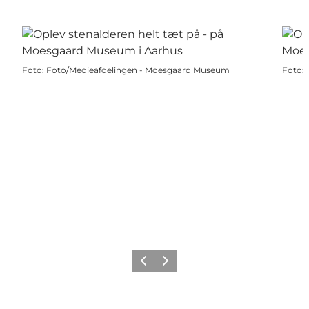
Foto
:
Foto/Medieafdelingen - Moesgaard Museum
Foto
:
Forrige
Næste