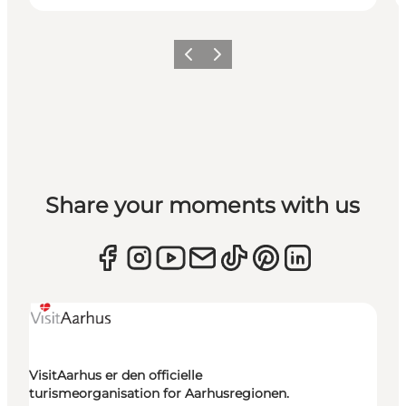
Forrige
Næste
Share your moments with us
VisitAarhus er den officielle
turismeorganisation for Aarhusregionen.