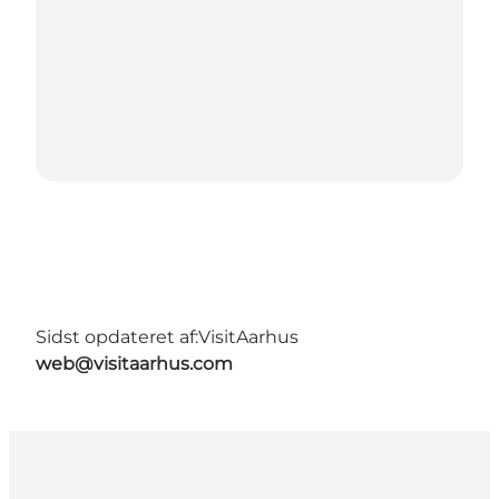
Sidst opdateret af:
VisitAarhus
web@visitaarhus.com