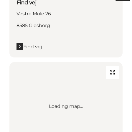
Find vej
Vestre Mole 26
8585 Glesborg
Find vej
Loading map...