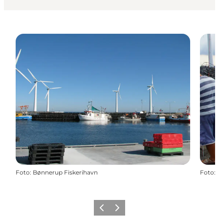
Foto
:
Bønnerup Fiskerihavn
Foto
:
Forrige
Næste