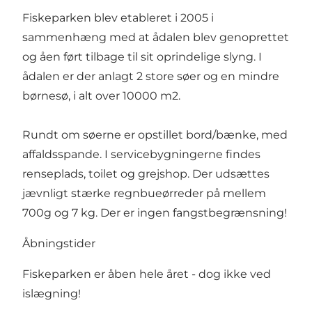
Fiskeparken blev etableret i 2005 i
sammenhæng med at ådalen blev genoprettet
og åen ført tilbage til sit oprindelige slyng. I
ådalen er der anlagt 2 store søer og en mindre
børnesø, i alt over 10000 m2.
Rundt om søerne er opstillet bord/bænke, med
affaldsspande. I servicebygningerne findes
renseplads, toilet og grejshop. Der udsættes
jævnligt stærke regnbueørreder på mellem
700g og 7 kg. Der er ingen fangstbegrænsning!
Åbningstider
Fiskeparken er åben hele året - dog ikke ved
islægning!