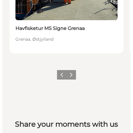
Havfisketur MS Signe Grenaa
Grenaa, Østjylland
Forrige
Næste
Share your moments with us