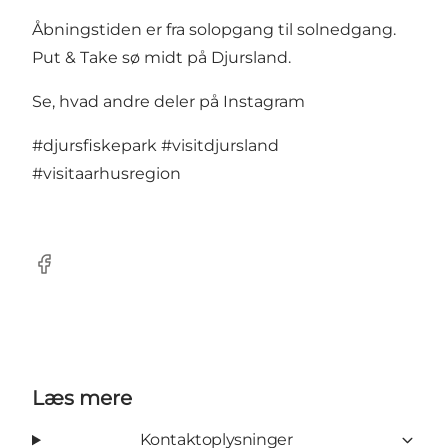
Åbningstiden er fra solopgang til solnedgang.
Put & Take sø midt på Djursland.
Se, hvad andre deler på Instagram
#djursfiskepark
#visitdjursland
#visitaarhusregion
Facebook
Læs mere
Kontaktoplysninger