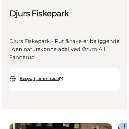
Djurs Fiskepark
Djurs Fiskepark - Put & take er beliggende
i den naturskønne ådal ved Ørum Å i
Fannerup.
Besøg hjemmeside