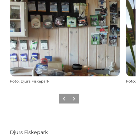
Foto
:
Djurs Fiskepark
Foto
:
Forrige
Næste
Djurs Fiskepark