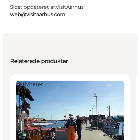
Sidst opdateret af:
VisitAarhus
web@visitaarhus.com
Relaterede produkter
Aktiviteter