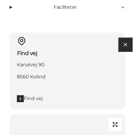
Faciliteter
Find vej
Kanalvej 90
8560 Kolind
Find vej