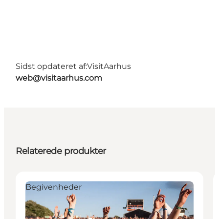
Sidst opdateret af:
VisitAarhus
web@visitaarhus.com
Relaterede produkter
Begivenheder