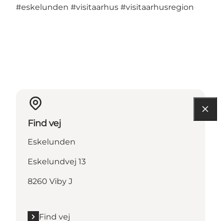
#eskelunden
#visitaarhus
#visitaarhusregion
Find vej
Eskelunden
Eskelundvej 13
8260 Viby J
Find vej