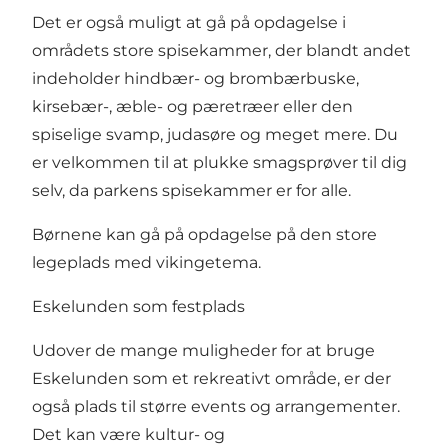
Det er også muligt at gå på opdagelse i
områdets store spisekammer, der blandt andet
indeholder hindbær- og brombærbuske,
kirsebær-, æble- og pæretræer eller den
spiselige svamp, judasøre og meget mere. Du
er velkommen til at plukke smagsprøver til dig
selv, da parkens spisekammer er for alle.
Børnene kan gå på opdagelse på den store
legeplads med vikingetema.
Eskelunden som festplads
Udover de mange muligheder for at bruge
Eskelunden som et rekreativt område, er der
også plads til større events og arrangementer.
Det kan være kultur- og