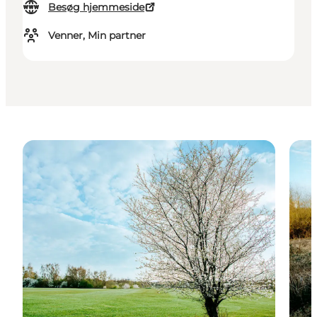
Besøg hjemmeside
Venner, Min partner