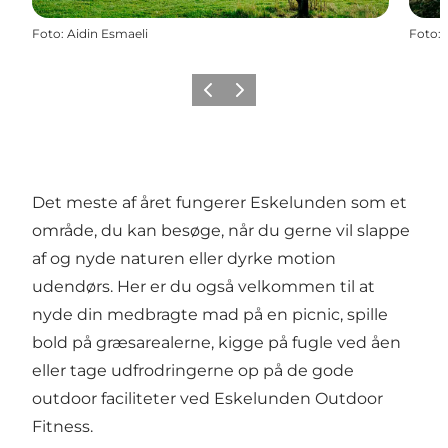
Foto
:
Aidin Esmaeli
Foto
:
Forrige
Næste
Det meste af året fungerer Eskelunden som et
område, du kan besøge, når du gerne vil slappe
af og nyde naturen eller dyrke motion
udendørs. Her er du også velkommen til at
nyde din medbragte mad på en picnic, spille
bold på græsarealerne, kigge på fugle ved åen
eller tage udfrodringerne op på de gode
outdoor faciliteter ved Eskelunden Outdoor
Fitness.