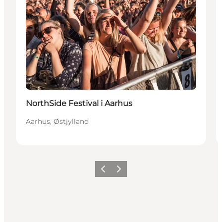
NorthSide Festival i Aarhus
Aarhus, Østjylland
Forrige
Næste