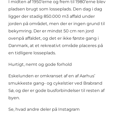
I midten af 1950’erne og frem til 1980’erne blev
pladsen brugt som losseplads. Den dag i dag
ligger der stadig 850.000 m3 affald under
jorden på området, men der er ingen grund til
bekymring. Der er mindst 50 cm ren jord
ovenpå affaldet, og det er ikke første gang i
Danmark, at et rekreativt område placeres på
en tidligere losseplads.
Hurtigt, nemt og gode forhold
Eskelunden er omkranset af en af Aarhus’
smukkeste gang- og cykelstier ved Brabrand
Sø, og der er gode busforbindelser til resten af
byen.
Se, hvad andre deler på Instagram