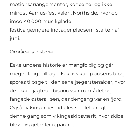
motionsarrangementer, koncerter og ikke
mindst Aarhus-festivalen, Northside, hvor op
imod 40.000 musikglade
festivalgængere indtager pladsen i starten af
juni.
Områdets historie
Eskelundens historie er mangfoldig og går
meget langt tilbage. Faktisk kan pladsens brug
spores tilbage til den sene jægerstenalder, hvor
de lokale jagtede bisonokser i området og
fangede østers i øen, der dengang var en fjord.
Også i vikingernes tid blev stedet brugt –
denne gang som vikingeskibsværft, hvor skibe
blev bygget eller repareret.