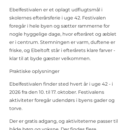
Ebelfestivalen er et oplagt udflugtsmål i
skolernes efterårsferie i uge 42. Festivalen
foregår i hele byen og sætter rammerne for
nogle hyggelige dage, hvor efteråret og æblet
er i centrum. Stemningen er varm, duftene er
friske, og Ebeltoft står i efterårets klare farver -
klar til at byde gæster velkommen.
Praktiske oplysninger
Ebelfestivalen finder sted hvert år i uge 42 - i
2026 fra den 10. til 17. oktober. Festivalens
aktiviteter foregår udendørs i byens gader og
torve.
Der er gratis adgang, og aktiviteterne passer til
både børn og voksne. Der findes flere