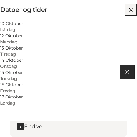
Datoer og tider
Besøg hjemmeside
10 Oktober
Lørdag
12 Oktober
Mandag
13 Oktober
Tirsdag
14 Oktober
Onsdag
15 Oktober
Torsdag
Find vej
16 Oktober
Fredag
Festpladsen Nørreallé 4
17 Oktober
Lørdag
8400 Ebeltoft
Find vej