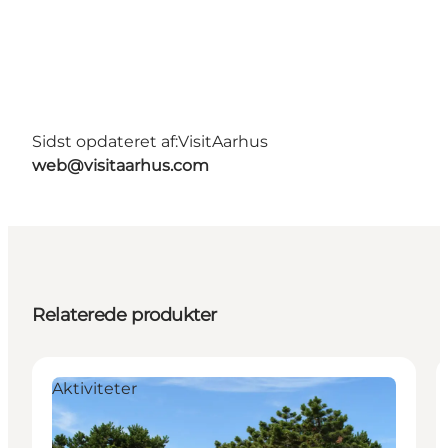
Sidst opdateret af:
VisitAarhus
web@visitaarhus.com
Relaterede produkter
Aktiviteter