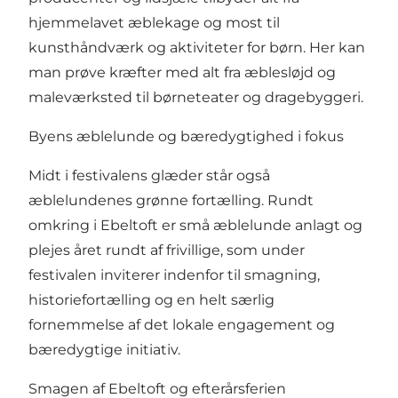
hjemmelavet æblekage og most til
kunsthåndværk og aktiviteter for børn. Her kan
man prøve kræfter med alt fra æblesløjd og
maleværksted til børneteater og dragebyggeri.
Byens æblelunde og bæredygtighed i fokus
Midt i festivalens glæder står også
æblelundenes grønne fortælling. Rundt
omkring i Ebeltoft er små æblelunde anlagt og
plejes året rundt af frivillige, som under
festivalen inviterer indenfor til smagning,
historiefortælling og en helt særlig
fornemmelse af det lokale engagement og
bæredygtige initiativ.
Smagen af Ebeltoft og efterårsferien