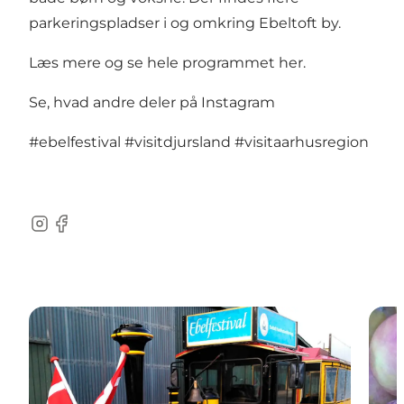
parkeringspladser i og omkring Ebeltoft by.
Læs mere og se hele programmet her
.
Se, hvad andre deler på Instagram
#ebelfestival
#visitdjursland
#visitaarhusregion
Instagram
Facebook