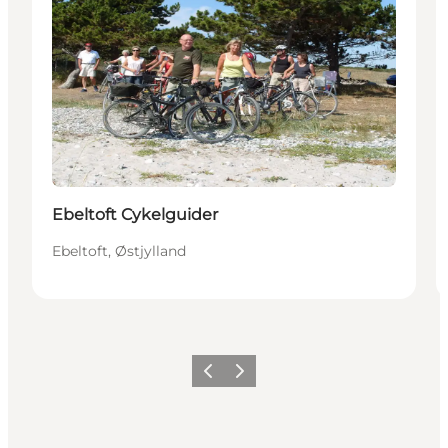
Ebeltoft Cykelguider
Ebeltoft, Østjylland
Forrige
Næste