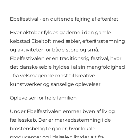
Ebelfestival - en duftende fejring af efteråret
Hver oktober fyldes gaderne i den gamle
købstad Ebeltoft med æbler, efterårsstemning
og aktiviteter for både store og små.
Ebelfestivalen er en traditionsrig festival, hvor
det danske æble hyldes i al sin mangfoldighed
- fra velsmagende most til kreative
kunstværker og sanselige oplevelser.
Oplevelser for hele familien
Under Ebelfestivalen emmer byen af liv og
fællesskab. Der er markedsstemning i de
brostensbelagte gader, hvor lokale
producenter og ildsjæle tilbyder alt fra