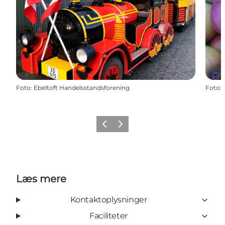
Foto
:
Ebeltoft Handelsstandsforening
Foto
:
Forrige
Næste
Læs mere
Kontaktoplysninger
Faciliteter