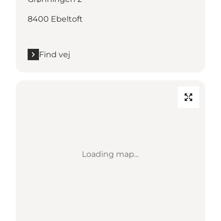
8400 Ebeltoft
Find vej
Loading map...