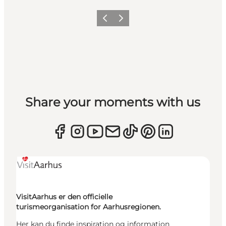
Forrige
Næste
Share your moments with us
VisitAarhus er den officielle
turismeorganisation for Aarhusregionen.
Her kan du finde inspiration og information