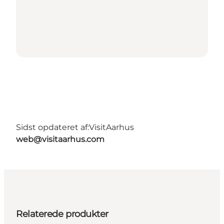
Sidst opdateret af:
VisitAarhus
web@visitaarhus.com
Relaterede produkter