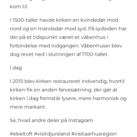
kom til.
I 1500-tallet havde kirken en kvindedør mod
nord og en mandsdør mod syd. På sydsiden har
der på et tidspunkt været et våbenhus i
forbindelse med indgangen. Våbenhuser blev
dog revet ned i slutningen af 1700-tallet.
I dag
I 2015 blev kirken restaureret indvendig, hvortil
kirken fik en anden farvesætning, der gør at
kirken i dag fremstår lysere, mere harmonisk og
mere markant.
Se, hvad andre deler på Instagram
#ebeltoft
#visitdjursland
#visitaarhusregion