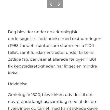
Forrige
Næste
Dog blev der under en arkæologisk
undersøgelse, i forbindelse med restaureringen
i 1983, fundet mønter som stammer fra 1200-
tallet, samt fundamentrester under kirkens
østlige fag, der viser at allerede før byen i 1301
fik købstadsrettigheder, har ligget en mindre
kirke.
Udvidelse
Omkring år 1500, blev kirken udvidet til det
nuværende langhus, samtidig med at de fem
hvælvinger og tårnet med kamtakkede gavle