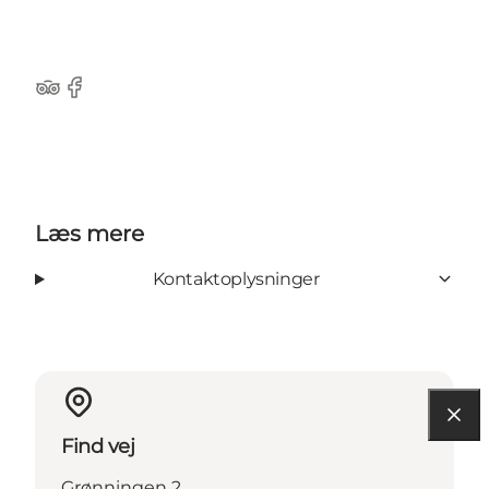
TripAdvisor
Facebook
Læs mere
Kontaktoplysninger
Find vej
Grønningen 2