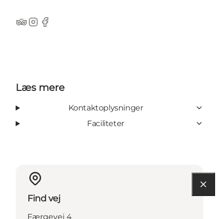
TripAdvisor
Instagram
Facebook
Læs mere
Kontaktoplysninger
Faciliteter
Find vej
Færgevej 4