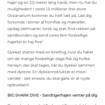
hajer og en 2,5 meter lang havål, men nu har du
muligheden! I vores 1,5 millioner liter store
Oceanarium kommer du helt tæt på. Lad dig
forsvinde i stimer af hornfisk og makreller,
opdag slethvarrer, torsk og stør, find rokken på
sandbunden og send vores fem forskellige
hajarter et haj-five!
Dykket starter med en briefing, hvor du hører
om de mange forskellige slags fisk og hvilke
hensyn, der skal tages, når du dykker sammen
med dyrene. En dykkerinstruktør er med i
vandet - det eneste, du skal gøre, er at nyde
oplevelsen!
BIG SHARK DIVE - Sandtigerhajen venter på dig