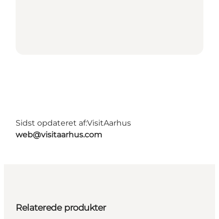
Sidst opdateret af:
VisitAarhus
web@visitaarhus.com
Relaterede produkter