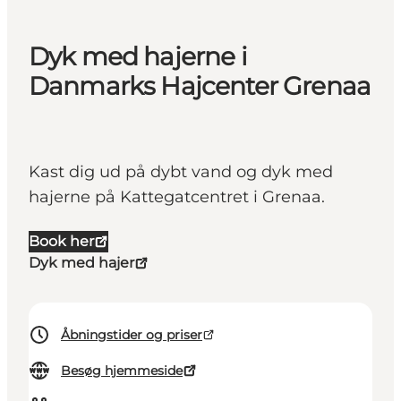
Dyk med hajerne i
Danmarks Hajcenter Grenaa
Kast dig ud på dybt vand og dyk med
hajerne på Kattegatcentret i Grenaa.
Book her
Dyk med hajer
Åbningstider og priser
Besøg hjemmeside