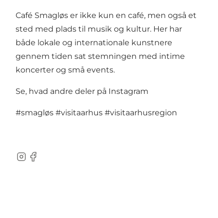
Café Smagløs er ikke kun en café, men også et
sted med plads til musik og kultur. Her har
både lokale og internationale kunstnere
gennem tiden sat stemningen med intime
koncerter og små events.
Se, hvad andre deler på Instagram
#smagløs
#visitaarhus
#visitaarhusregion
Instagram
Facebook