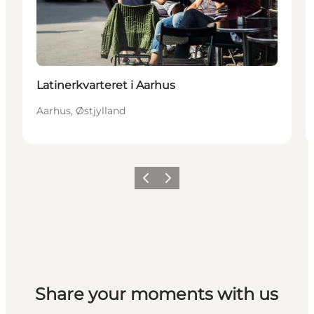
Latinerkvarteret i Aarhus
Aarhus, Østjylland
Forrige
Næste
Share your moments with us