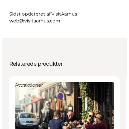
Sidst opdateret af:
VisitAarhus
web@visitaarhus.com
Relaterede produkter
Attraktioner