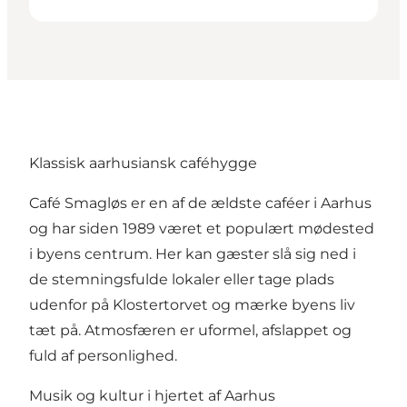
Klassisk aarhusiansk caféhygge
Café Smagløs er en af de ældste caféer i Aarhus
og har siden 1989 været et populært mødested
i byens centrum. Her kan gæster slå sig ned i
de stemningsfulde lokaler eller tage plads
udenfor på Klostertorvet og mærke byens liv
tæt på. Atmosfæren er uformel, afslappet og
fuld af personlighed.
Musik og kultur i hjertet af Aarhus