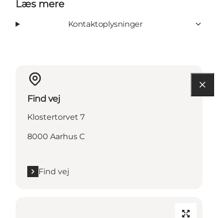
Læs mere
Kontaktoplysninger
Find vej
Klostertorvet 7
8000 Aarhus C
Find vej