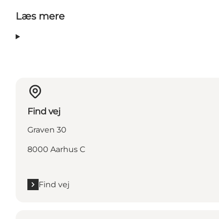
Læs mere
Find vej
Graven 30
8000 Aarhus C
Find vej