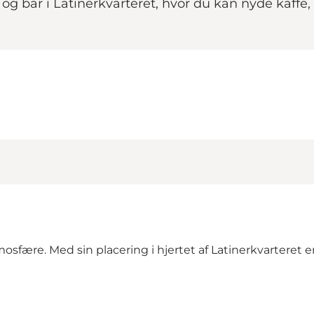
g bar i Latinerkvarteret, hvor du kan nyde kaffe, c
osfære. Med sin placering i hjertet af Latinerkvarteret 