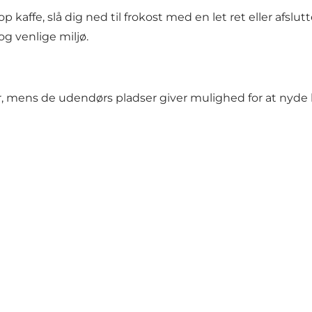
ffe, slå dig ned til frokost med en let ret eller afslutt
og venlige miljø.
r, mens de udendørs pladser giver mulighed for at nyde 