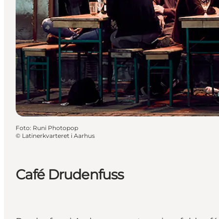
Foto
:
Runi Photopop
©
Latinerkvarteret i Aarhus
Café Drudenfuss