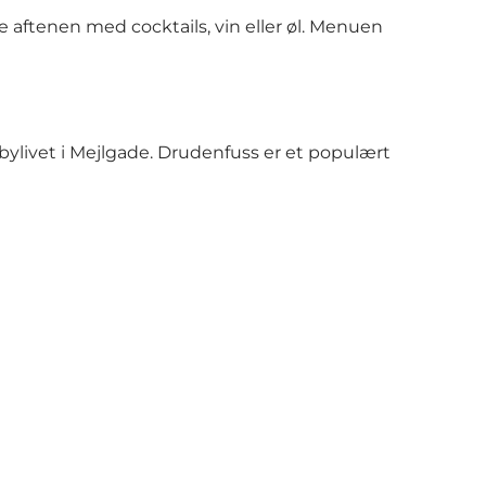
e aftenen med cocktails, vin eller øl. Menuen
bylivet i Mejlgade. Drudenfuss er et populært