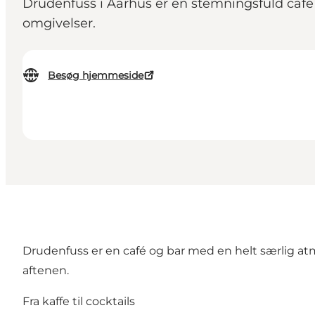
Drudenfuss i Aarhus er en stemningsfuld café o
omgivelser.
Besøg hjemmeside
Drudenfuss er en café og bar med en helt særlig atm
aftenen.
Fra kaffe til cocktails