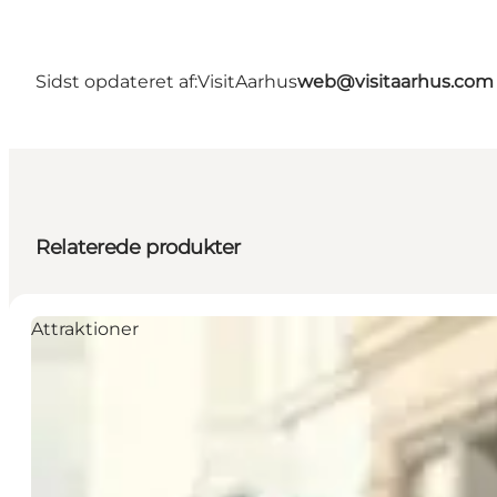
Sidst opdateret af:
VisitAarhus
web@visitaarhus.com
Relaterede produkter
Attraktioner