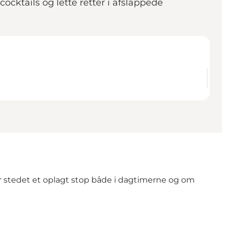
ocktails og lette retter i afslappede
er stedet et oplagt stop både i dagtimerne og om