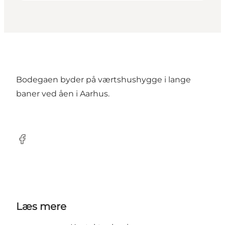
Bodegaen byder på værtshushygge i lange
baner ved åen i Aarhus.
Facebook
Læs mere