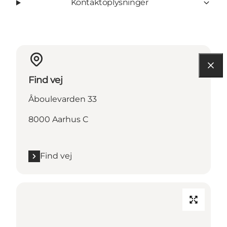
Kontaktoplysninger
Find vej
Åboulevarden 33
8000 Aarhus C
Find vej