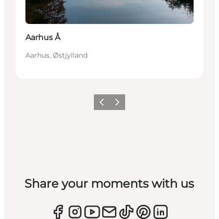
Aarhus Å
Aarhus, Østjylland
Forrige
Næste
Share your moments with us