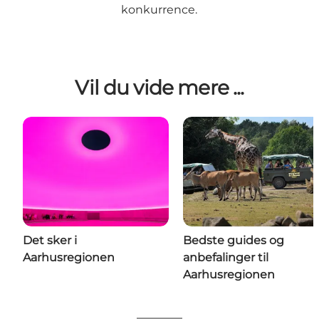
konkurrence.
Vil du vide mere ...
Det sker i
Bedste guides og
Aarhusregionen
anbefalinger til
Aarhusregionen