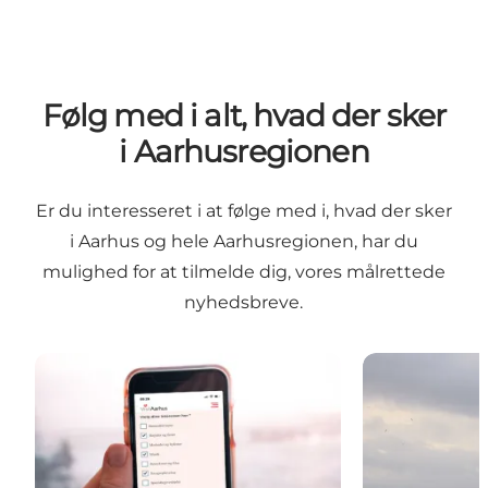
Følg med i alt, hvad der sker
i Aarhusregionen
Er du interesseret i at følge med i, hvad der sker
i Aarhus og hele Aarhusregionen, har du
mulighed for at tilmelde dig, vores målrettede
nyhedsbreve.
Oplevelser og event
KrydstogtNyt