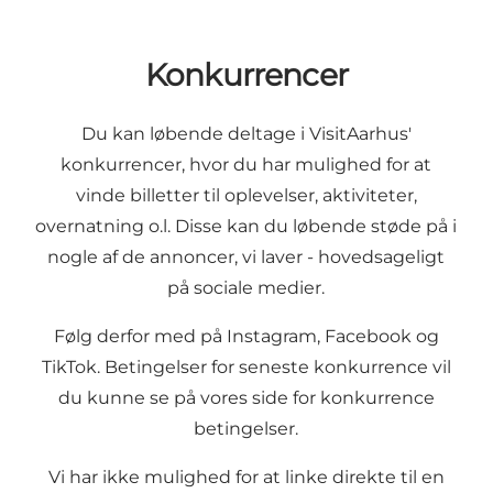
Konkurrencer
Du kan løbende deltage i VisitAarhus'
konkurrencer, hvor du har mulighed for at
vinde billetter til oplevelser, aktiviteter,
overnatning o.l. Disse kan du løbende støde på i
nogle af de annoncer, vi laver - hovedsageligt
på sociale medier.
Følg derfor med på
Instagram
,
Facebook
og
TikTok
. Betingelser for seneste konkurrence vil
du kunne se på vores side for
konkurrence
betingelser
.
Vi har ikke mulighed for at linke direkte til en