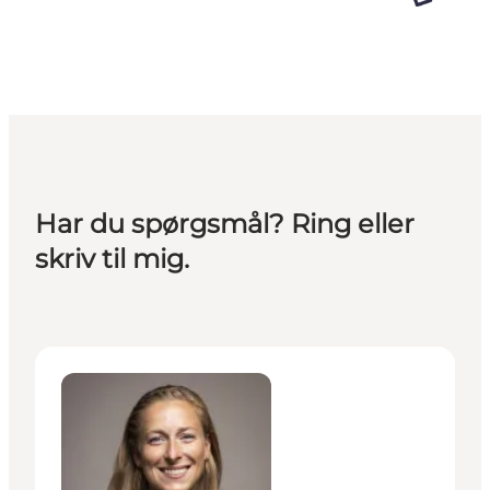
Har du spørgsmål? Ring eller
skriv til mig.
Anneke Dreyer - Projektleder, Erhvervsturisme