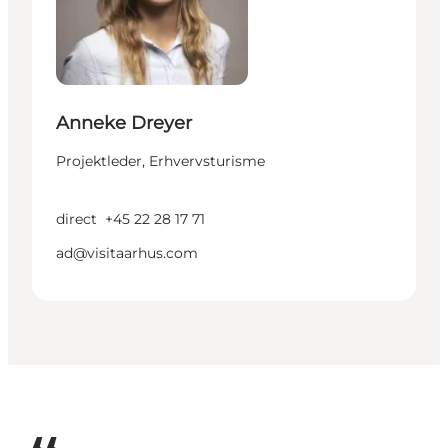
Anneke Dreyer
Projektleder, Erhvervsturisme
direct
+45 22 28 17 71
ad@visitaarhus.com