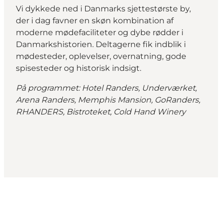
Vi dykkede ned i Danmarks sjettestørste by,
der i dag favner en skøn kombination af
moderne mødefaciliteter og dybe rødder i
Danmarkshistorien. Deltagerne fik indblik i
mødesteder, oplevelser, overnatning, gode
spisesteder og historisk indsigt.
På programmet: Hotel Randers, Underværket,
Arena Randers, Memphis Mansion, GoRanders,
RHANDERS, Bistroteket, Cold Hand Winery
Share your moments with us