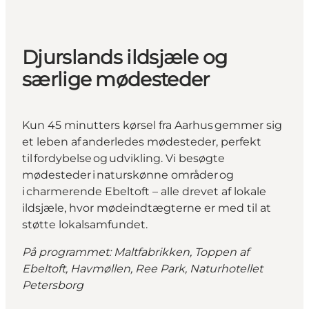
Djurslands ildsjæle og
særlige mødesteder
Kun 45 minutters kørsel fra Aarhus gemmer sig
et leben af anderledes mødesteder, perfekt
til fordybelse og udvikling. Vi besøgte
mødesteder i naturskønne områder og
i charmerende Ebeltoft – alle drevet af lokale
ildsjæle, hvor mødeindtægterne er med til at
støtte lokalsamfundet.
På programmet: Maltfabrikken, Toppen af
Ebeltoft, Havmøllen, Ree Park, Naturhotellet
Petersborg