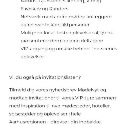
Aarhus, Djursland, Silkeborg, Viborg,
Favrskov og Randers
Netværk med andre mødeplanlæggere
og relevante kontaktpersoner
Mulighed for at teste oplevelser af, før du
præsenterer dem for dine deltagere
VIP-adgang og unikke behind-the-scenes
oplevelser
Vil du også på invitationslisten?
Tilmeld dig vores nyhedsbrev MødeNyt og
modtag invitationer til vores VIP-ture sammen
med inspiration til nye mødesteder, hoteller,
spisesteder og oplevelser i hele
Aarhusregionen – direkte i din indbakke.