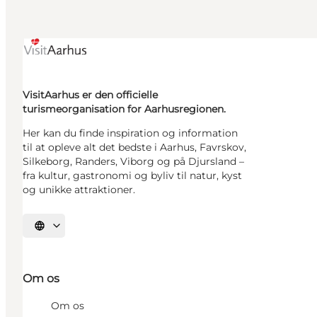
VisitAarhus er den officielle
turismeorganisation for Aarhusregionen.
Her kan du finde inspiration og information
til at opleve alt det bedste i Aarhus, Favrskov,
Silkeborg, Randers, Viborg og på Djursland –
fra kultur, gastronomi og byliv til natur, kyst
og unikke attraktioner.
Vælg sprog
Om os
Om os