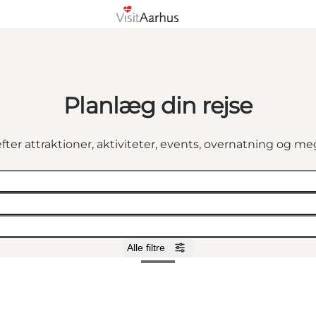
Planlæg din rejse
fter attraktioner, aktiviteter, events, overnatning og m
Alle filtre