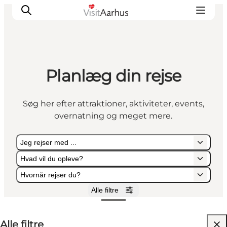
Planlæg din rejse
Oplevelser
Kalender
Søg her efter attraktioner, aktiviteter, events,
Byer og steder
overnatning og meget mere.
Planlæg ferien
Transport
Jeg rejser med ...
Hvad vil du opleve?
Hvornår rejser du?
Alle filtre
Jeg rejser med ...
Hvad vil du opleve?
Hvornår rejser du?
Alle filtre